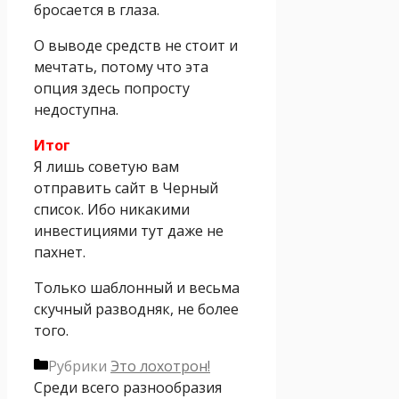
бросается в глаза.
О выводе средств не стоит и
мечтать, потому что эта
опция здесь попросту
недоступна.
Итог
Я лишь советую вам
отправить сайт в Черный
список. Ибо никакими
инвестициями тут даже не
пахнет.
Только шаблонный и весьма
скучный разводняк, не более
того.
Рубрики
Это лохотрон!
Среди всего разнообразия