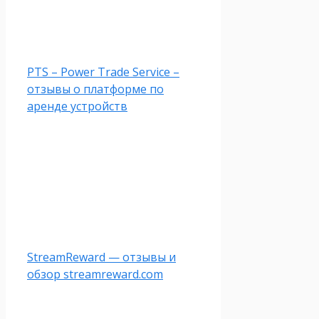
PTS – Power Trade Service –
отзывы о платформе по
аренде устройств
StreamReward — отзывы и
обзор streamreward.com