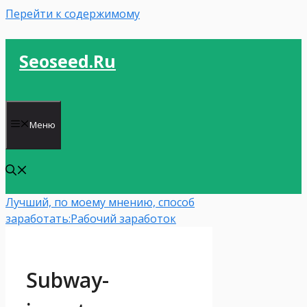
Перейти к содержимому
Seoseed.ru
Меню
Лучший, по моему мнению, способ
заработать:
Рабочий заработок
Subway-