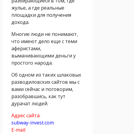
разбирающиеся в том, где
жулье, а где реальные
площадки для получения
дохода.
Многие люди не понимают,
что имеют дело еще с теми
аферистами,
выманивающими деньги у
простого народа.
Об одном из таких шлаковых
разводиловских сайтов мы с
вами сейчас и поговорим,
разобравшись, как тут
дурачат людей.
Адрес сайта:
subway-invest.com
E-mail: