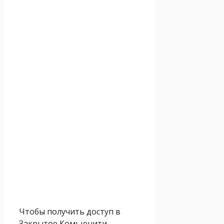
Чтобы получить доступ в
Закрытое Комьюнити