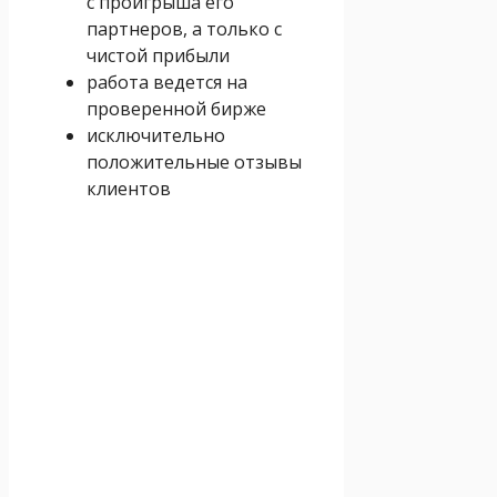
с проигрыша его
партнеров, а только с
чистой прибыли
работа ведется на
проверенной бирже
исключительно
положительные отзывы
клиентов