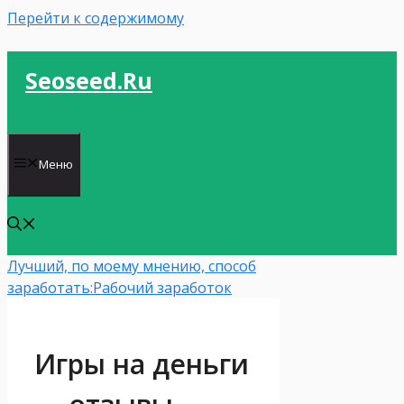
Перейти к содержимому
Seoseed.ru
Меню
Лучший, по моему мнению, способ
заработать:
Рабочий заработок
Игры на деньги