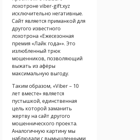
лохотроне viber-gift.xyz
исключительно негативные.
Сайт является приманкой для
другого известного
лохотрона «Ежесезонная
премия «Лайк года»». Это
излюбленный трюк
мошенников, позволяющий
выжать из афёры
максимальную выгоду.
Таким образом, «Viber – 10
лет вместе» является
пустышкой, единственная
цель которой заманить
жертву на сайт другого
мошеннического проекта.
Аналогичную картину мы
наблюдали с вымышленными