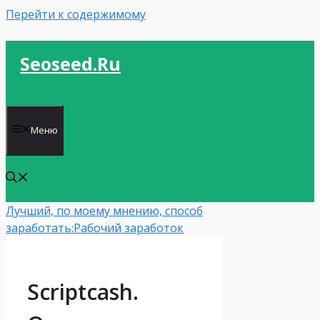
Перейти к содержимому
Seoseed.ru
Меню
Лучший, по моему мнению, способ
заработать:
Рабочий заработок
Scriptcash.