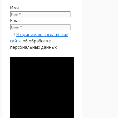
Имя
Email
Я принимаю соглашение
сайта
об обработке
персональных данных.
Политика
конфиденциальности
Настоящая Политика
конфиденциальности
персональных данных (далее
– Политика
конфиденциальности)
действует в отношении всей