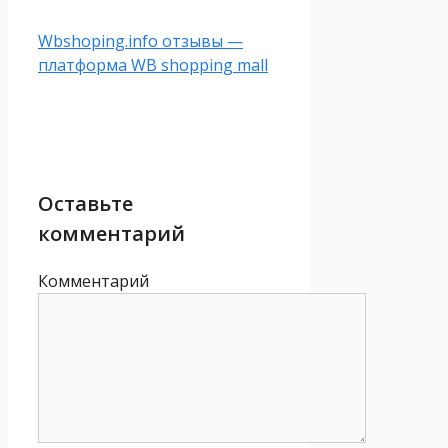
Wbshoping.info отзывы —
платформа WB shopping mall
Оставьте
комментарий
Комментарий