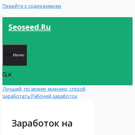
Перейти к содержимому
Seoseed.ru
Меню
Лучший, по моему мнению, способ
заработать:
Рабочий заработок
Заработок на