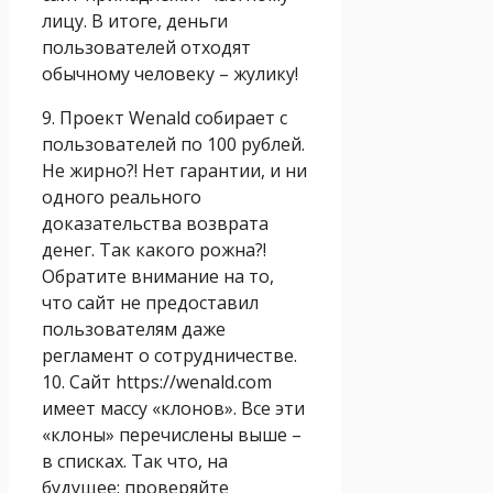
лицу. В итоге, деньги
пользователей отходят
обычному человеку – жулику!
9. Проект Wenald собирает с
пользователей по 100 рублей.
Не жирно?! Нет гарантии, и ни
одного реального
доказательства возврата
денег. Так какого рожна?!
Обратите внимание на то,
что сайт не предоставил
пользователям даже
регламент о сотрудничестве.
10. Сайт https://wenald.com
имеет массу «клонов». Все эти
«клоны» перечислены выше –
в списках. Так что, на
будущее: проверяйте