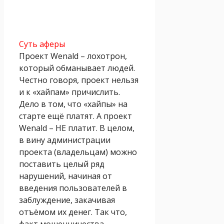
Суть аферы
Проект Wenald – лохотрон,
который обманывает людей.
Честно говоря, проект нельзя
и к «хайпам» причислить.
Дело в том, что «хайпы» на
старте ещё платят. А проект
Wenald – НЕ платит. В целом,
в вину администрации
проекта (владельцам) можно
поставить целый ряд
нарушений, начиная от
введения пользователей в
заблуждение, закачивая
отъёмом их денег. Так что,
факт мошенничества