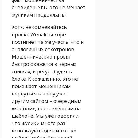
очевиден. Увы, это не мешает
жуликам продолжать!
Хотя, не сомневайтесь:
проект Wenald вскоре
постигнет та же участь, что и
аналогичных лохотронов.
Мошеннический проект
быстро окажется в чёрных
списках, и ресурс будет в
блоке. К сожалению, это не
помешает мошенникам
вернуться в нишу уже с
другим сайтом – очередным
«клоном», поставленным на
шаблоне. Мы уже говорили,
что жулики много раз
используют один и тот же
шаблон сайта. Вот такой