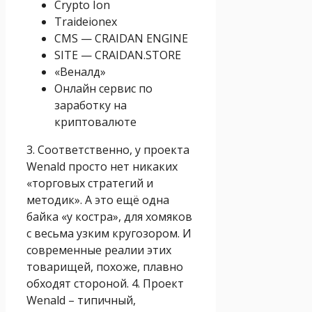
Crypto Ion
Traideionex
CMS — CRAIDAN ENGINE
SITE — CRAIDAN.STORE
«Веналд»
Онлайн сервис по
заработку на
криптовалюте
3. Соответственно, у проекта
Wenald просто нет никаких
«торговых стратегий и
методик». А это ещё одна
байка «у костра», для хомяков
с весьма узким кругозором. И
современные реалии этих
товарищей, похоже, плавно
обходят стороной. 4. Проект
Wenald – типичный,