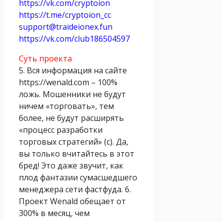
https://vk.com/cryptoion
https://t.me/cryptoion_cc
support@traideionex.fun
https://vk.com/club186504597
Суть проекта
5. Вся информация на сайте
https://wenald.com – 100%
ложь. Мошенники не будут
ничем «торговать», тем
более, не будут расширять
«процесс разработки
торговых стратегий» (с). Да,
вы только вчитайтесь в этот
бред! Это даже звучит, как
плод фантазии сумасшедшего
менеджера сети фастфуда. 6.
Проект Wenald обещает от
300% в месяц, чем