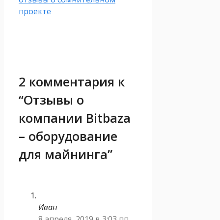
проекте
2 комментария к
“Отзывы о
компании Bitbaza
– оборудование
для майнинга”
Иван
8 апреля, 2019 в 3:03 пп