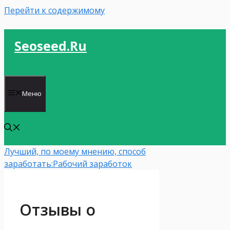
Перейти к содержимому
Seoseed.ru
Меню
Лучший, по моему мнению, способ
заработать:
Рабочий заработок
Отзывы о