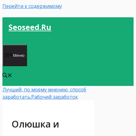
Перейти к содержимому
Seoseed.ru
Меню
Лучший, по моему мнению, способ
заработать:
Рабочий заработок
Олюшка и