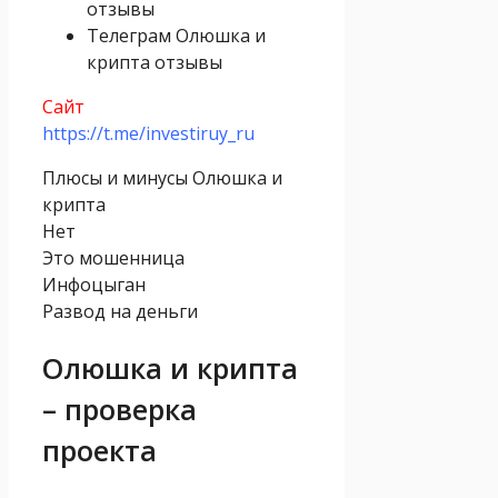
отзывы
Телеграм Олюшка и
крипта отзывы
Сайт
https://t.me/investiruy_ru
Плюсы и минусы Олюшка и
крипта
Нет
Это мошенница
Инфоцыган
Развод на деньги
Олюшка и крипта
– проверка
проекта