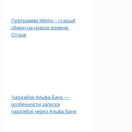
Программа iMetio – старый
обман на новом домене.
Отзыв
Чарджбэк Альфа-Банк —
особенности запуска
чарджбэк через Альфа-Банк