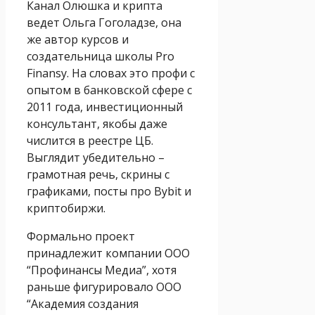
Канал Олюшка и крипта
ведет Ольга Гоголадзе, она
же автор курсов и
создательница школы Pro
Finansy. На словах это профи с
опытом в банковской сфере с
2011 года, инвестиционный
консультант, якобы даже
числится в реестре ЦБ.
Выглядит убедительно –
грамотная речь, скрины с
графиками, посты про Bybit и
криптобиржи.
Формально проект
принадлежит компании ООО
“Профинансы Медиа”, хотя
раньше фигурировало ООО
“Академия создания