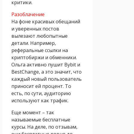
критики.
Разоблачение
На фоне красивых обещаний
и уверенных постов
вылезают любопытные
детали. Например,
реферальные ссылки на
криптобиржи и обменники.
Ольга активно пушит Bybit и
BestChange, а это значит, что
каждый новый пользователь
приносит ей процент. То
есть, по сути, аудиторию
используют как трафик.
Еще момент – так
называемые бесплатные
курсы. На деле, по отзывам,
они бесплатные ровно до