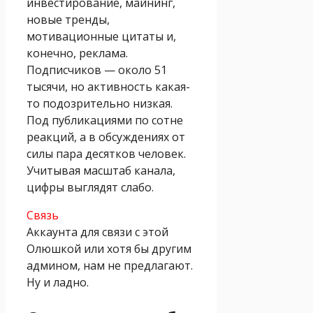
инвестирование, майнинг,
новые тренды,
мотивационные цитаты и,
конечно, реклама.
Подписчиков — около 51
тысячи, но активность какая-
то подозрительно низкая.
Под публикациями по сотне
реакций, а в обсуждениях от
силы пара десятков человек.
Учитывая масштаб канала,
цифры выглядят слабо.
Связь
Аккаунта для связи с этой
Олюшкой или хотя бы другим
админом, нам не предлагают.
Ну и ладно.