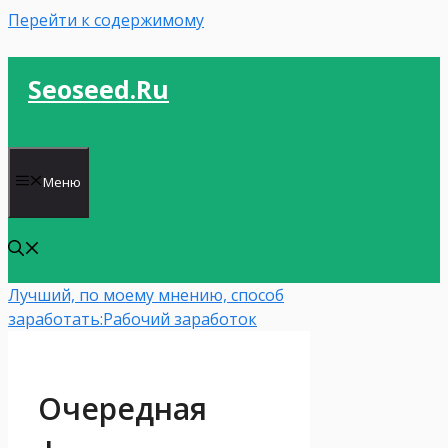
Перейти к содержимому
Seoseed.ru
Меню
Лучший, по моему мнению, способ
заработать:
Рабочий заработок
Очередная