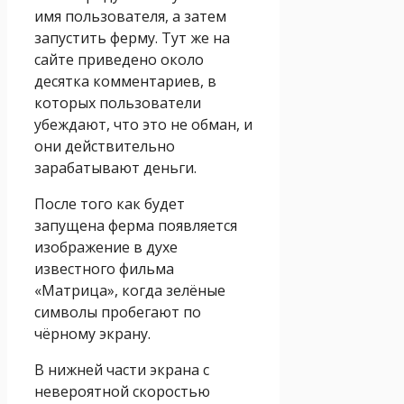
имя пользователя, а затем
запустить ферму. Тут же на
сайте приведено около
десятка комментариев, в
которых пользователи
убеждают, что это не обман, и
они действительно
зарабатывают деньги.
После того как будет
запущена ферма появляется
изображение в духе
известного фильма
«Матрица», когда зелёные
символы пробегают по
чёрному экрану.
В нижней части экрана с
невероятной скоростью