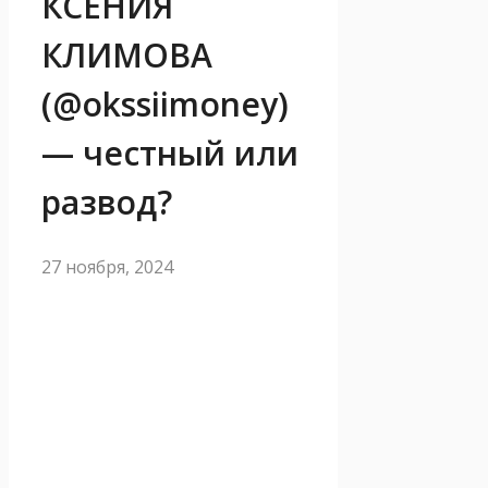
КСЕНИЯ
КЛИМОВА
(@okssiimoney)
— честный или
развод?
27 ноября, 2024