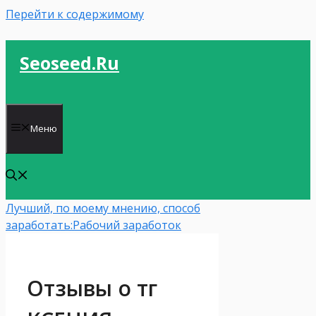
Перейти к содержимому
Seoseed.ru
Меню
Лучший, по моему мнению, способ
заработать:
Рабочий заработок
Отзывы о тг