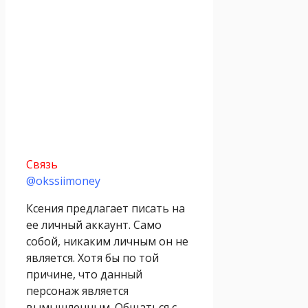
Связь
@okssiimoney
Ксения предлагает писать на
ее личный аккаунт. Само
собой, никаким личным он не
является. Хотя бы по той
причине, что данный
персонаж является
вымышленным. Общаться с