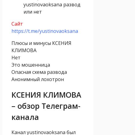
yustinovaoksana развод
или нет
Сайт
https://t.me/yustinovaoksana
Плюсы и минусы КСЕНИЯ
КЛИМОВА
Нет
Это мошенница
Опасная схема развода
Анонимный лохотрон
КСЕНИЯ КЛИМОВА
– обзор Телеграм-
канала
Канал yustinovaoksana был