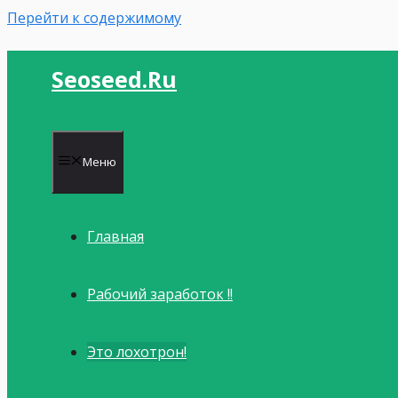
Перейти к содержимому
Seoseed.ru
Меню
Главная
Рабочий заработок !!
Это лохотрон!