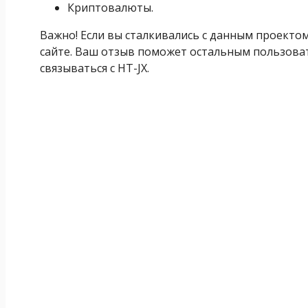
Криптовалюты.
Важно! Если вы сталкивались с данным проекто
сайте. Ваш отзыв поможет остальным пользоват
связываться с HT-JX.