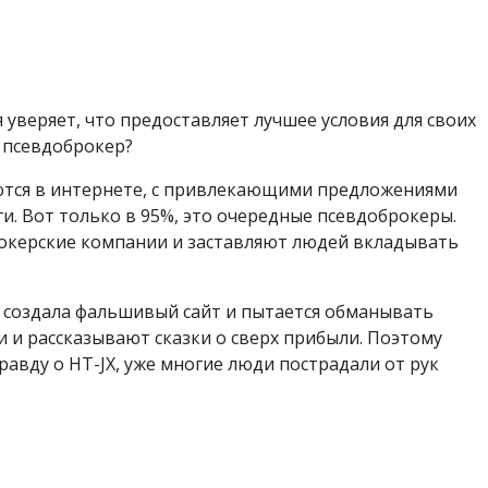
 уверяет, что предоставляет лучшее условия для своих
 псевдоброкер?
ются в интернете, с привлекающими предложениями
и. Вот только в 95%, это очередные псевдоброкеры.
рокерские компании и заставляют людей вкладывать
 создала фальшивый сайт и пытается обманывать
 и рассказывают сказки о сверх прибыли. Поэтому
авду о HT-JX, уже многие люди пострадали от рук