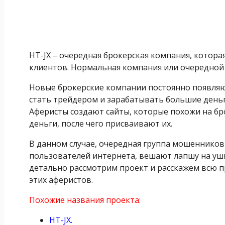
HT-JX – очередная брокерская компания, которая
клиентов. Нормальная компания или очередной
Новые брокерские компании постоянно появля
стать трейдером и зарабатывать большие деньг
Аферисты создают сайты, которые похожи на б
деньги, после чего присваивают их.
В данном случае, очередная группа мошенников
пользователей интернета, вешают лапшу на уши
детально рассмотрим проект и расскажем всю пр
этих аферистов.
Похожие названия проекта:
HT-JX.