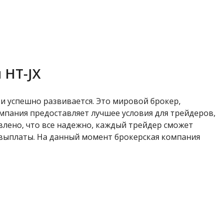
 HT-JX
 и успешно развивается. Это мировой брокер,
мпания предоставляет лучшее условия для трейдеров,
влено, что все надежно, каждый трейдер сможет
 выплаты. На данный момент брокерская компания