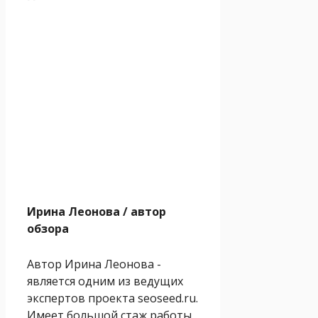
Ирина Леонова
/ автор
обзора
Автор Ирина Леонова -
является одним из ведущих
экспертов проекта seoseed.ru.
Имеет большой стаж работы