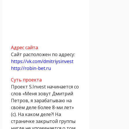
Адрес сайта
Сайт расположен по адресу:
https://vk.com/dmitriysinvest
http://robin-bet.ru
Суть проекта
Проект S.Invest начинается со
слов «Меня зовут Дмитрий
Петров, я зарабатываю на
своём деле более 8-ми лет»
(с). На каком деле?! На
страничке закрытой группы
нигде не упоминается о том,