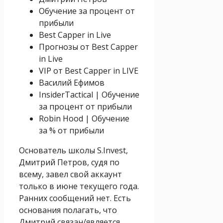
Обучение за процент от
прибыли
Best Capper in Live
Прогнозы от Best Capper
in Live
VIP от Best Capper in LIVE
Василий Ефимов
InsiderTactical | Обучение
за процент от прибыли
Robin Hood | Обучение
за % от прибыли
Основатель школы S.Invest,
Дмитрий Петров, судя по
всему, завел свой аккаунт
только в июне текущего года.
Ранних сообщений нет. Есть
основания полагать, что
Дмитрий связан/является