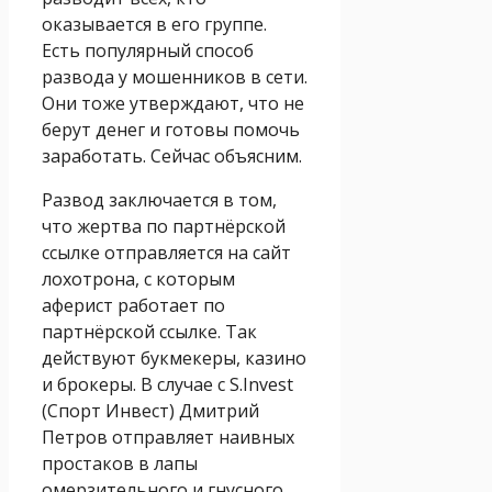
оказывается в его группе.
Есть популярный способ
развода у мошенников в сети.
Они тоже утверждают, что не
берут денег и готовы помочь
заработать. Сейчас объясним.
Развод заключается в том,
что жертва по партнёрской
ссылке отправляется на сайт
лохотрона, с которым
аферист работает по
партнёрской ссылке. Так
действуют букмекеры, казино
и брокеры. В случае с S.Invest
(Спорт Инвест) Дмитрий
Петров отправляет наивных
простаков в лапы
омерзительного и гнусного