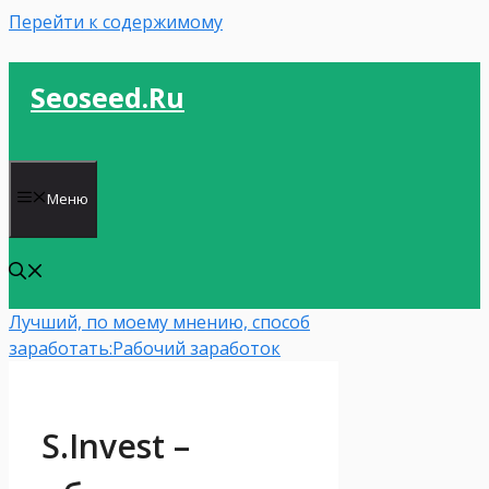
Перейти к содержимому
Seoseed.ru
Меню
Лучший, по моему мнению, способ
заработать:
Рабочий заработок
S.Invest –