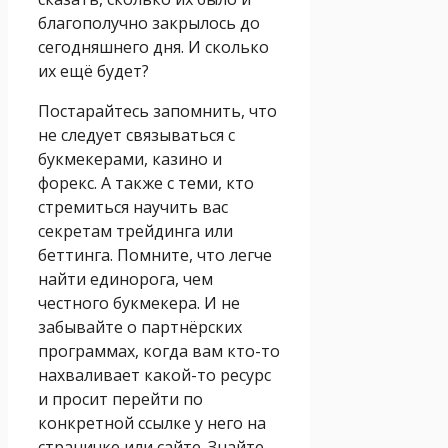
благополучно закрылось до
сегодняшнего дня. И сколько
их ещё будет?
Постарайтесь запомнить, что
не следует связываться с
букмекерами, казино и
форекс. А также с теми, кто
стремиться научить вас
секретам трейдинга или
беттинга. Помните, что легче
найти единорога, чем
честного букмекера. И не
забывайте о партнёрских
программах, когда вам кто-то
нахваливает какой-то ресурс
и просит перейти по
конкретной ссылке у него на
страничке или сайте. Знайте,