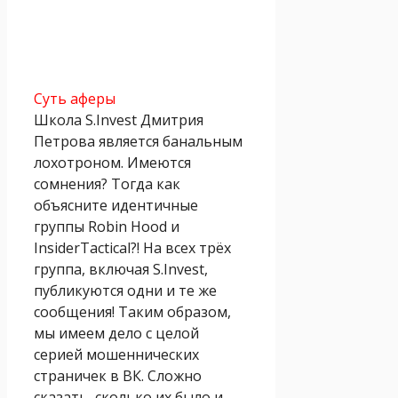
Суть аферы
Школа S.Invest Дмитрия
Петрова является банальным
лохотроном. Имеются
сомнения? Тогда как
объясните идентичные
группы Robin Hood и
InsiderTactical?! На всех трёх
группа, включая S.Invest,
публикуются одни и те же
сообщения! Таким образом,
мы имеем дело с целой
серией мошеннических
страничек в ВК. Сложно
сказать, сколько их было и