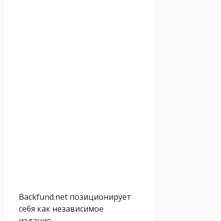
Backfund.net позиционирует
себя как независимое
издание,