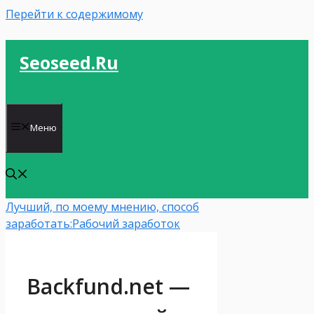
Перейти к содержимому
Seoseed.ru
Меню
Лучший, по моему мнению, способ
заработать:
Рабочий заработок
Backfund.net —