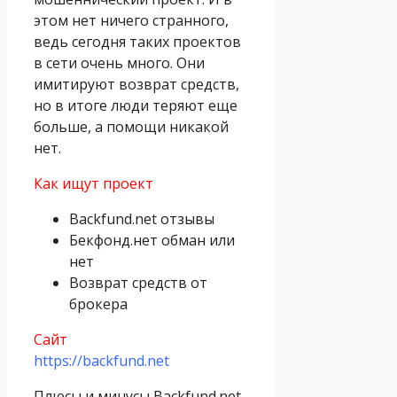
этом нет ничего странного,
ведь сегодня таких проектов
в сети очень много. Они
имитируют возврат средств,
но в итоге люди теряют еще
больше, а помощи никакой
нет.
Как ищут проект
Backfund.net отзывы
Бекфонд.нет обман или
нет
Возврат средств от
брокера
Сайт
https://backfund.net
Плюсы и минусы Backfund.net