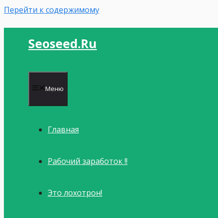
Перейти к содержимому
Seoseed.ru
Меню
Главная
Рабочий заработок !!
Это лохотрон!