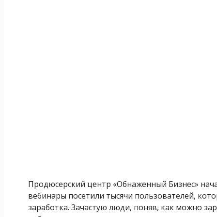
Продюсерский центр «Обнаженный Бизнес» начал
вебинары посетили тысячи пользователей, кот
заработка. Зачастую люди, поняв, как можно за