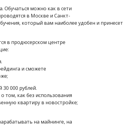
. Обучаться можно как в сети
проводятся в Москве и Санкт-
обучения, который вам наиболее удобен и принесет
тся в продюсерском центре
щие:
.
рейдинга и сможете
же;
й 30 000 рублей.
о том, как без использования
венную квартиру в новостройке;
 зарабатывать на майнинге, на