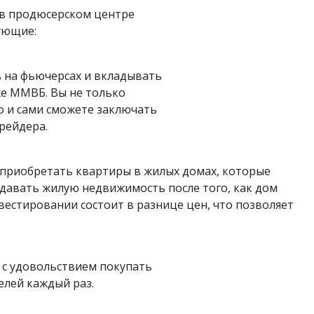
 в продюсерском центре
ующие:
ь на фьючерсах и вкладывать
же ММВБ. Вы не только
о и сами сможете заключать
трейдера.
 приобретать квартиры в жилых домах, которые
давать жилую недвижимость после того, как дом
вестировании состоит в разнице цен, что позволяет
т с удовольствием покупать
елей каждый раз.