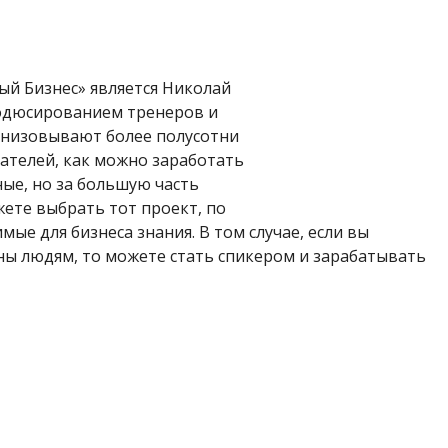
й Бизнес» является Николай
родюсированием тренеров и
анизовывают более полусотни
ателей, как можно заработать
ные, но за большую часть
жете выбрать тот проект, по
ые для бизнеса знания. В том случае, если вы
ны людям, то можете стать спикером и зарабатывать