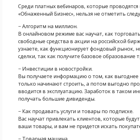
Среди платных вебинаров, которые проводятся
«Обнаженный Бизнес», нельзя не отметить след
− Алгоритм на миллион.
В онлайновом режиме вас научат, как торговат
свободные средства в акции на российской бир
узнаете, как функционирует фондовый рынок, н
сделки, так как получите базовое образование 
− Инвестиции в новостройки.
Вы получаете информацию о том, как выгоднее
только начинают строить, а потом выгодно про
вводится в эксплуатацию. Заработок в таком ин
получать большие дивиденды.
− Как продавать услуги и товары по подписке.
Вас научат привлекать клиентов, которые буду
ваши товары, и вам не придется искать покупат
− Товарная машина.