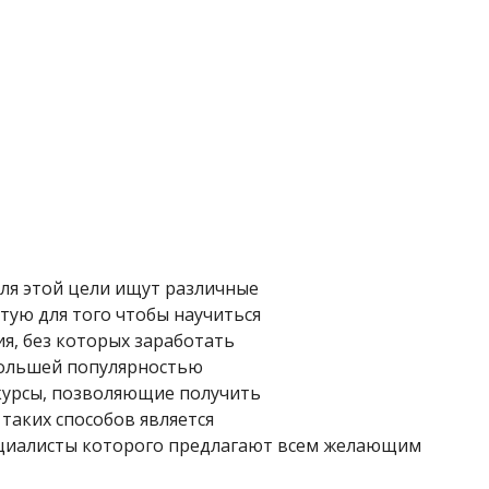
для этой цели ищут различные
тую для того чтобы научиться
я, без которых заработать
 большей популярностью
курсы, позволяющие получить
таких способов является
ециалисты которого предлагают всем желающим