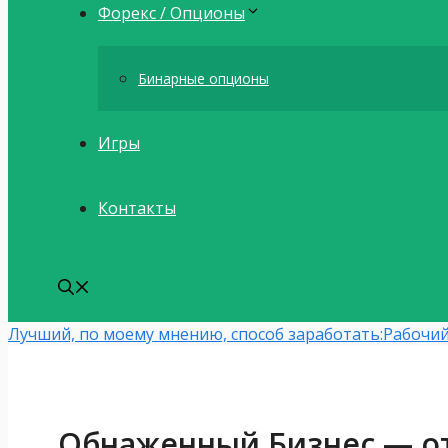
Форекс / Опционы
Бинарные опционы
Игры
Контакты
Лучший, по моему мнению, способ заработать:
Рабочий
Обнаженный Бизнес — о