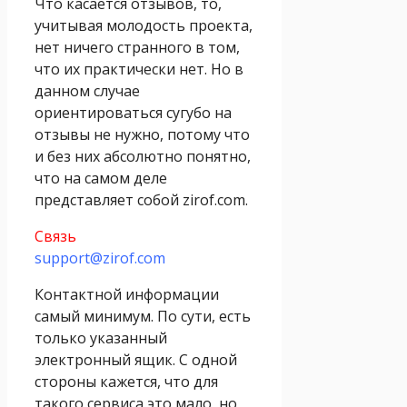
Что касается отзывов, то,
учитывая молодость проекта,
нет ничего странного в том,
что их практически нет. Но в
данном случае
ориентироваться сугубо на
отзывы не нужно, потому что
и без них абсолютно понятно,
что на самом деле
представляет собой zirof.com.
Связь
support@zirof.com
Контактной информации
самый минимум. По сути, есть
только указанный
электронный ящик. С одной
стороны кажется, что для
такого сервиса это мало, но