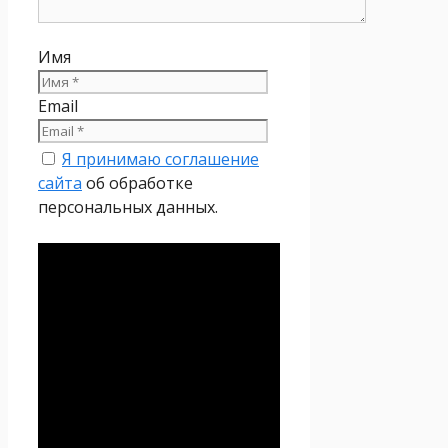
Имя
Email
Я принимаю соглашение
сайта
об обработке
персональных данных.
Политика
конфиденциальности
Настоящая Политика
конфиденциальности
персональных данных (далее
– Политика
конфиденциальности)