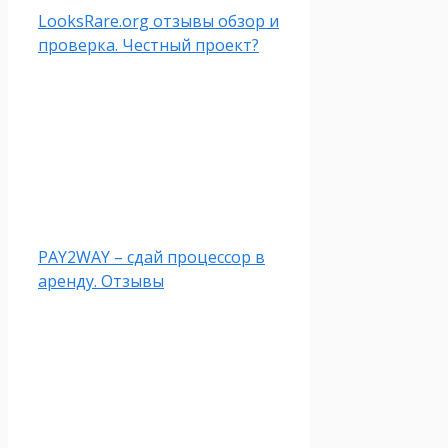
LooksRare.org отзывы обзор и
проверка. Честный проект?
PAY2WAY – сдай процессор в
аренду. Отзывы