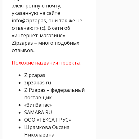
электронную почту,
указанную на сайте
info@zipzapas, они так же не
отвечают» (с). В сети об
«интернет-магазине»
Zipzapas – много подобных
отзывов…
Похожие названия проекта:
Zipzapas
zipzapas.ru
ZIPzapas – федеральный
поставщик
«ЗипЗапас»
SAMARA RU
ООО «ТЕКСАТ РУС»
Шрамкова Оксана
Николаевна