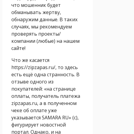
что мошенник будет
обманывать жертву,
обнаружим данные. В таких
случаях, мы рекомендуем
проверять проекты/
компании (любые) на нашем
сайте!
Что же касается
https://zipzapas.ru/, то здесь
есть ещё одна странность. В
отзыве одного из
покупателей: «на странице
оплаты, получатель платежа
zipzapas.ru, а в полученном
чеке об оплате уже
указывается SAMARA RU» (с),
фигурирует новостной
портал. Однако, и на