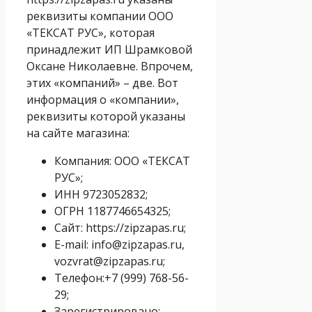
реквизиты компании ООО
«ТЕКСАТ РУС», которая
принадлежит ИП Шрамковой
Оксане Николаевне. Впрочем,
этих «компаний» – две. Вот
информация о «компании»,
реквизиты которой указаны
на сайте магазина:
Компания: ООО «ТЕКСАТ
РУС»;
ИНН 9723052832;
ОГРН 1187746654325;
Сайт: https://zipzapas.ru;
E-mail: info@zipzapas.ru,
vozvrat@zipzapas.ru;
Телефон:+7 (999) 768-56-
29;
Зарегистрировано: