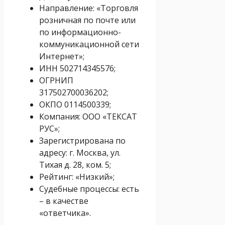
Направление: «Торговля
розничная по почте или
по информационно-
коммуникационной сети
Интернет»;
ИНН 502714345576;
ОГРНИП
317502700036202;
ОКПО 0114500339;
Компания: ООО «ТЕКСАТ
РУС»;
Зарегистрирована по
адресу: г. Москва, ул.
Тихая д. 28, ком. 5;
Рейтинг: «Низкий»;
Судебные процессы: есть
– в качестве
«ответчика».