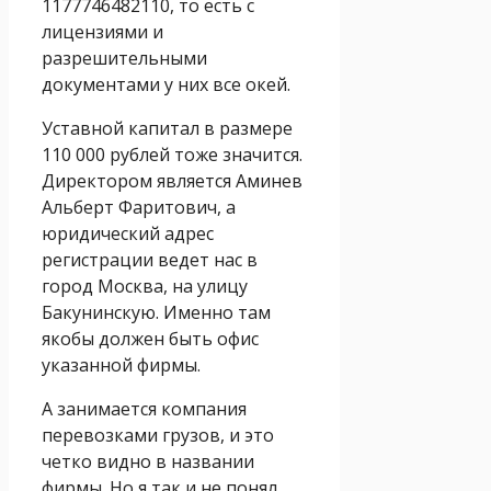
1177746482110, то есть с
лицензиями и
разрешительными
документами у них все окей.
Уставной капитал в размере
110 000 рублей тоже значится.
Директором является Аминев
Альберт Фаритович, а
юридический адрес
регистрации ведет нас в
город Москва, на улицу
Бакунинскую. Именно там
якобы должен быть офис
указанной фирмы.
А занимается компания
перевозками грузов, и это
четко видно в названии
фирмы. Но я так и не понял,