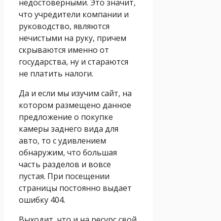
недостоверными. Это значит,
что учредители компании и
руководство, являются
нечистыми на руку, причем
скрываются именно от
государства, ну и стараются
не платить налоги.
Да и если мы изучим сайт, на
котором размещено данное
предложение о покупке
камеры заднего вида для
авто, то с удивлением
обнаружим, что большая
часть разделов и вовсе
пустая. При посещении
страницы постоянно выдает
ошибку 404.
Выходит, что и на ресурс свой