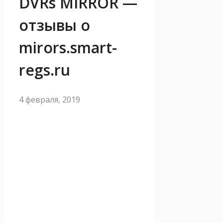
DVRs MIRROR —
отзывы о
mirors.smart-
regs.ru
4 февраля, 2019