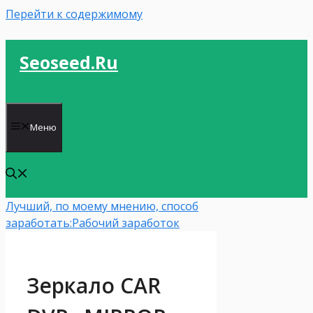
Перейти к содержимому
Seoseed.ru
Меню
Лучший, по моему мнению, способ
заработать:
Рабочий заработок
Зеркало CAR