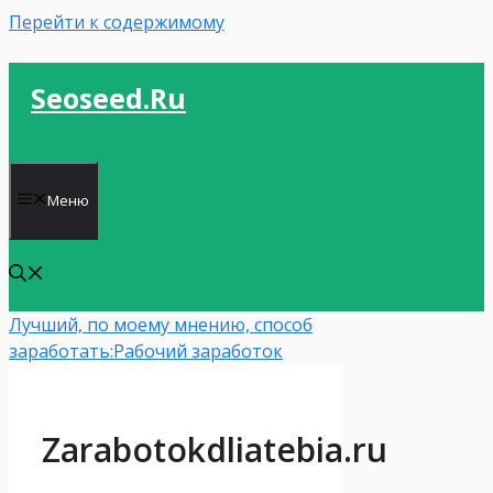
Перейти к содержимому
Seoseed.ru
Меню
Лучший, по моему мнению, способ
заработать:
Рабочий заработок
Zarabotokdliatebia.ru