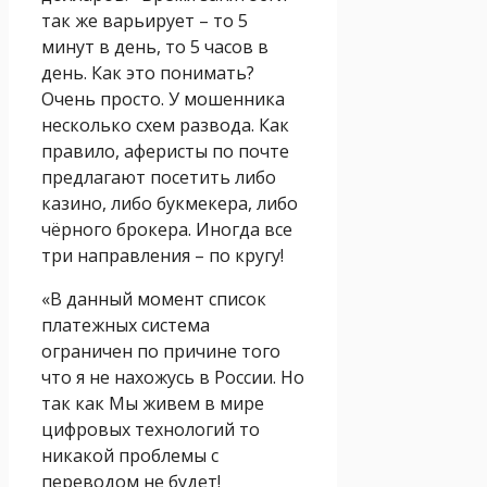
так же варьирует – то 5
минут в день, то 5 часов в
день. Как это понимать?
Очень просто. У мошенника
несколько схем развода. Как
правило, аферисты по почте
предлагают посетить либо
казино, либо букмекера, либо
чёрного брокера. Иногда все
три направления – по кругу!
«В данный момент список
платежных система
ограничен по причине того
что я не нахожусь в России. Но
так как Мы живем в мире
цифровых технологий то
никакой проблемы с
переводом не будет!