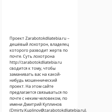
Проект Zarabotokdliatebia.ru –
дешёвый лохотрон, владелец
которого разводит жертв по
почте. Суть лохотрона
http://zarabotokdliatebia.ru
сводится к тому, чтобы
заманивать вас на какой-
нибудь мошеннический
проект. На этом сайте
предлагается связываться по
почте с неким человеком, по
имени Дмитрий Куплинов
(Dmirty.Kuplinov@zarabotokdliatebia.ru).