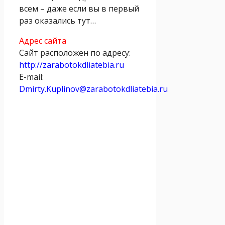
всем – даже если вы в первый
раз оказались тут…
Адрес сайта
Сайт расположен по адресу:
http://zarabotokdliatebia.ru
E-mail:
Dmirty.Kuplinov@zarabotokdliatebia.ru