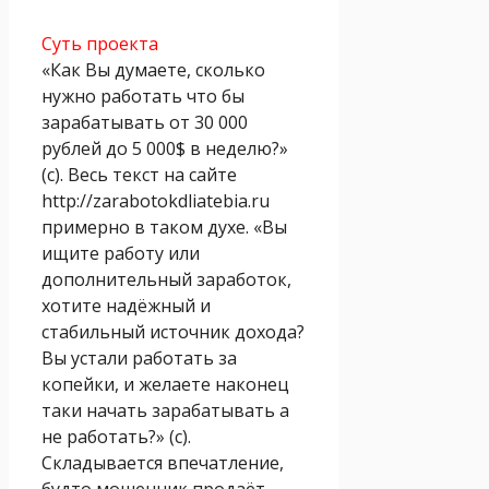
Суть проекта
«Как Вы думаете, сколько
нужно работать что бы
зарабатывать от 30 000
рублей до 5 000$ в неделю?»
(с). Весь текст на сайте
http://zarabotokdliatebia.ru
примерно в таком духе. «Вы
ищите работу или
дополнительный заработок,
хотите надёжный и
стабильный источник дохода?
Вы устали работать за
копейки, и желаете наконец
таки начать зарабатывать а
не работать?» (с).
Складывается впечатление,
будто мошенник продаёт