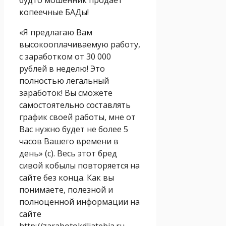
копеечные БАДы!
«Я предлагаю Вам
высокооплачиваемую работу,
с заработком от 30 000
рублей в неделю! Это
полностью легальный
заработок! Вы сможете
самостоятельно составлять
график своей работы, мне от
Вас нужно будет не более 5
часов Вашего времени в
день» (с). Весь этот бред
сивой кобылы повторяется на
сайте без конца. Как вы
понимаете, полезной и
полноценной информации на
сайте
http://zarabotokdliatebia.ru