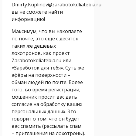
Dmirty.Kuplinov@zarabotokdliatebia.ru
вы не сможете найти
информацию!
Максимум, что вы накопаете
по почте, это ещё с десяток
таких же дешёвых
лохотронов, как проект
Zarabotokdliatebia.ru или
«Заработок для тебя». Суть же
афёры на поверхности –
обман людей по почте. Более
того, во время регистрации,
мошенник просит вас дать
согласие на обработку ваших
персональных данных. Это
говорит о том, что он будет
вас спамить (рассылать спам
– приглашения на лохотроны).