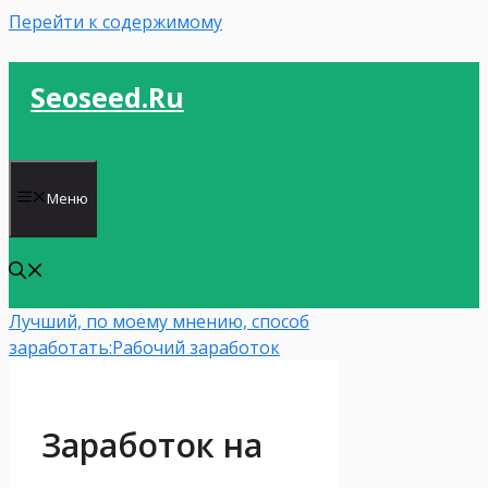
Перейти к содержимому
Seoseed.ru
Меню
Лучший, по моему мнению, способ
заработать:
Рабочий заработок
Заработок на