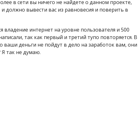
олее в сети вы ничего не найдете о данном проекте,
то и должно вывести вас из равновесия и поверить в
ся владение интернет на уровне пользователя и 500
и написали, так как первый и третий тупо повторяется. В
о ваши деньги не пойдут в дело на заработок вам, они
 Я так не думаю.