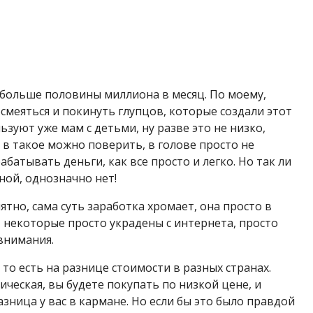
больше половины миллиона в месяц. По моему,
смеяться и покинуть глупцов, которые создали этот
зуют уже мам с детьми, ну разве это не низко,
к в такое можно поверить, в голове просто не
батывать деньги, как все просто и легко. Но так ли
ной, однозначно нет!
тно, сама суть заработка хромает, она просто в
 некоторые просто украдены с интернета, просто
 внимания.
то есть на разнице стоимости в разных странах.
ческая, вы будете покупать по низкой цене, и
зница у вас в кармане. Но если бы это было правдой