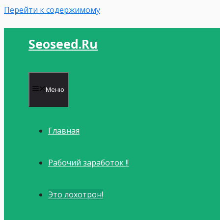
Перейти к содержимому
Seoseed.ru
Меню
Главная
Рабочий заработок !!
Это лохотрон!