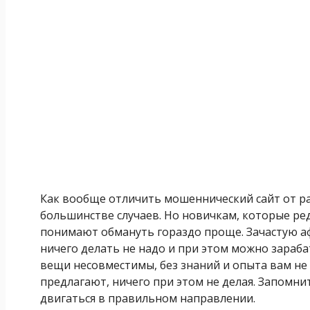
Как вообще отличить мошеннический сайт от раб
большинстве случаев. Но новичкам, которые ред
понимают обмануть гораздо проще. Зачастую аф
ничего делать не надо и при этом можно зараба
вещи несовместимы, без знаний и опыта вам не 
предлагают, ничего при этом не делая. Запомнит
двигаться в правильном направлении.