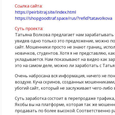
Ссылка сайта:
https://peirbitraj.site/index.html
https://shopgoodtraf.space/rus/?refid?tatavolkova
Суть проекта:
Татьяна Волкова предлагает нам зарабатывать 
увидев одно только это предложение, можно по
сайт. Мошенники просто не знают границ, исполь
новичков, студентов. Хотя я не представляю, ка
укладывается. Нам показывают на видео как зара
это на самом деле, можно ли заработать с Татья
Очень набросана вся информация, ничего не поня
воздухе. Куча скринов, созданных мошенниками,
убогий сайт, который не заслуживает чего-либо
Суть заработка состоит в перепродаже трафика, 
Якобы вы на платформе, которая так же мошенни
продавать по более высокой. Соответственно ра