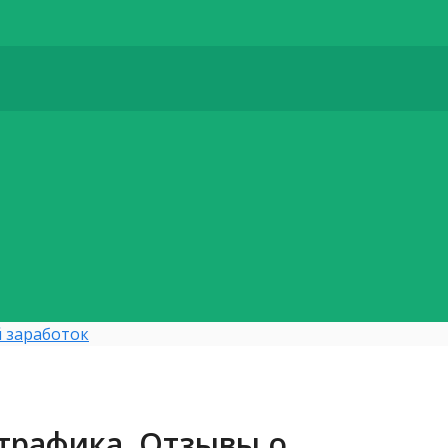
 заработок
трафика. Отзывы о