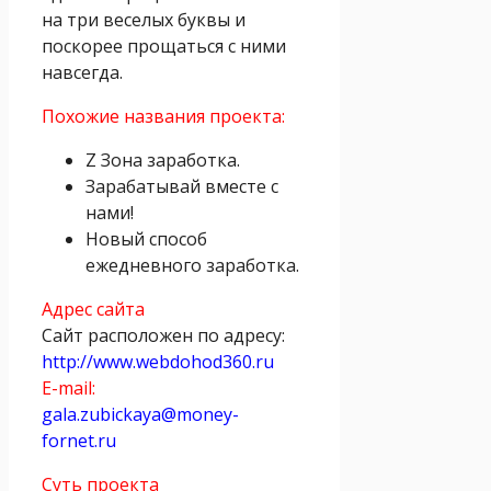
на три веселых буквы и
поскорее прощаться с ними
навсегда.
Похожие названия проекта:
Z Зона заработка.
Зарабатывай вместе с
нами!
Новый способ
ежедневного заработка.
Адрес сайта
Сайт расположен по адресу:
http://www.webdohod360.ru
E-mail:
gala.zubickaya@money-
fornet.ru
Суть проекта