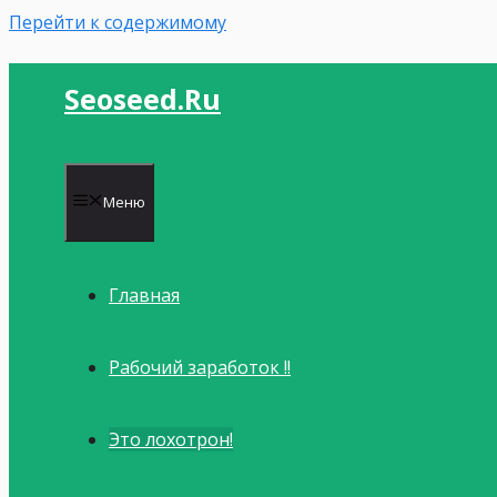
Перейти к содержимому
Seoseed.ru
Меню
Главная
Рабочий заработок !!
Это лохотрон!