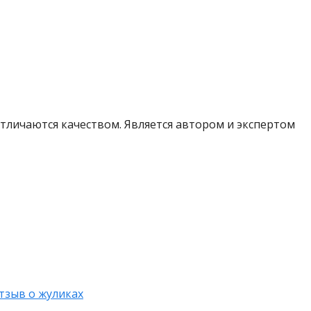
 отличаются качеством. Является автором и экспертом
тзыв о жуликах