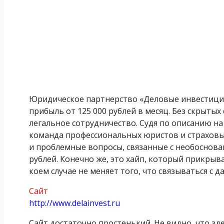
Юридическое партнерство «Деловые инвестиции
прибыль от 125 000 рублей в месяц. Без скрыты
легальное сотрудничество. Судя по описанию на 
команда профессиональных юристов и страховы
и проблемные вопросы, связанные с необоснова
рублей. Конечно же, это хайп, который прикрыв
коем случае не меняет того, что связываться с
Сайт
http://www.delainvest.ru
Сайт достаточно простенький. Не видно, что зд