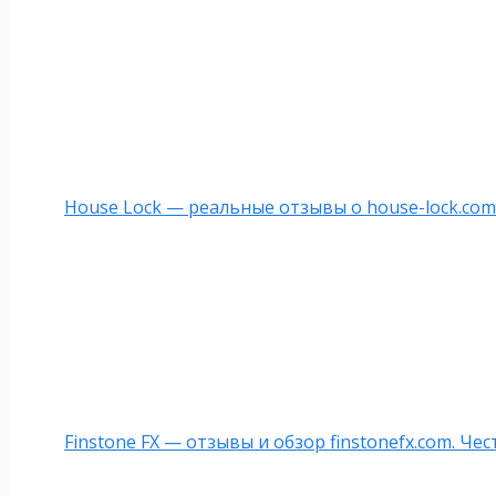
House Lock — реальные отзывы о house-lock.com
Finstone FX — отзывы и обзор finstonefx.com. Че