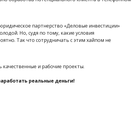
о юридическое партнерство «Деловые инвестиции»
лодой. Но, судя по тому, какие условия
оятно. Так что сотрудничать с этим хайпом не
ть качественные и рабочие проекты.
 заработать реальные деньги!