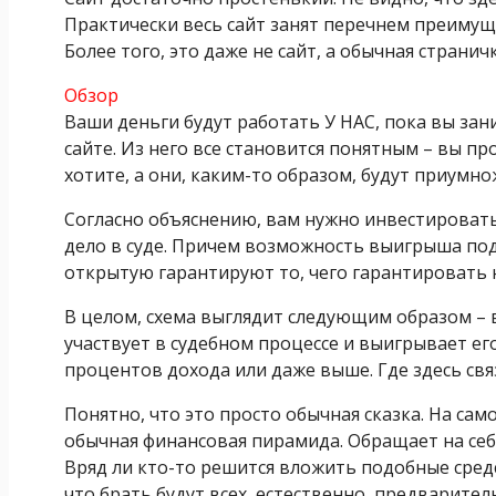
Практически весь сайт занят перечнем преимущ
Более того, это даже не сайт, а обычная страни
Обзор
Ваши деньги будут работать У НАС, пока вы за
сайте. Из него все становится понятным – вы пр
хотите, а они, каким-то образом, будут приумно
Согласно объяснению, вам нужно инвестироват
дело в суде. Причем возможность выигрыша пода
открытую гарантируют то, чего гарантировать 
В целом, схема выглядит следующим образом – 
участвует в судебном процессе и выигрывает ег
процентов дохода или даже выше. Где здесь св
Понятно, что это просто обычная сказка. На сам
обычная финансовая пирамида. Обращает на себя
Вряд ли кто-то решится вложить подобные сред
что брать будут всех, естественно, предварит