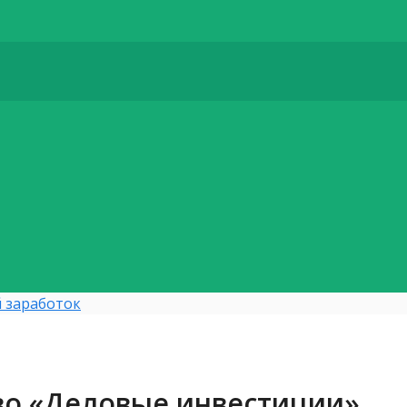
 заработок
о «Деловые инвестиции».