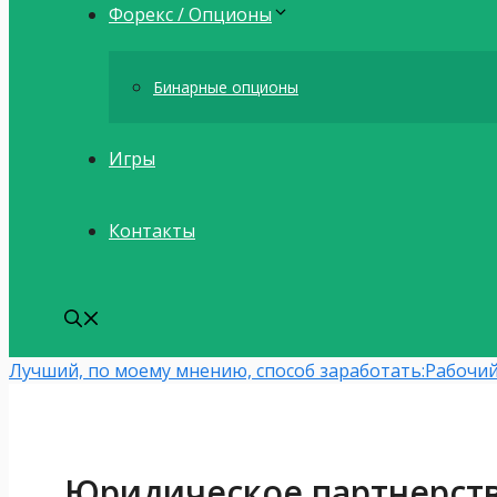
Форекс / Опционы
Бинарные опционы
Игры
Контакты
Лучший, по моему мнению, способ заработать:
Рабочий
Юридическое партнерств