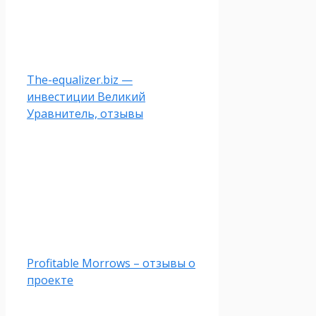
The-equalizer.biz —
инвестиции Великий
Уравнитель, отзывы
Profitable Morrows – отзывы о
проекте