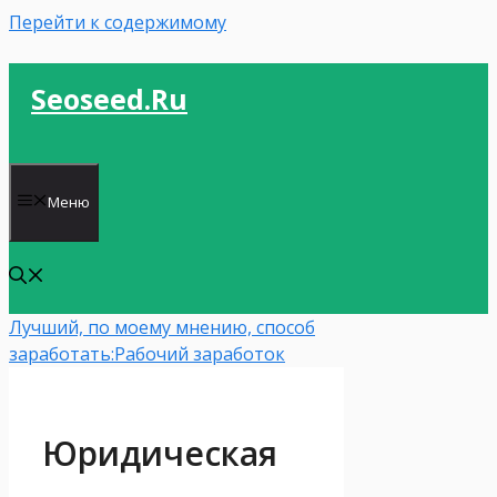
Перейти к содержимому
Seoseed.ru
Меню
Лучший, по моему мнению, способ
заработать:
Рабочий заработок
Юридическая