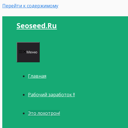
Перейти к содержимому
Seoseed.ru
Меню
Главная
Рабочий заработок !!
Это лохотрон!