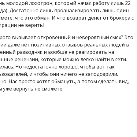
нь молодой лохотрон, который начал работу лишь 22
года). Достаточно лишь проанализировать лишь один
ете, что это обман. И что возврат денег от брокера с
рации не верить!
орого вызывает откровенный и невероятный смех? Это
ании даже нет позитивных отзывов реальных людей в
венный разводняк и вообще не реагировать на
ьные рецензии, которые можно легко найти в сети.
илась. Но недостаточно хорошо, чтобы вот так
зователей, и чтобы они ничего не заподозрили.
о. Нас просто хотят обмануть, а потом сделать вид,
ы уже вернуть не сможете.