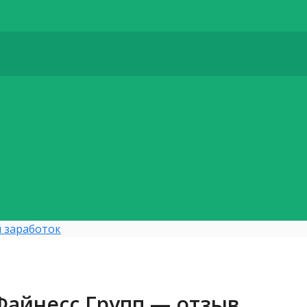
 заработок
айнесс Групп — отзыв.