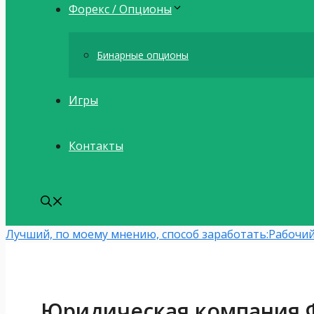
Форекс / Опционы
Бинарные опционы
Игры
Контакты
Лучший, по моему мнению, способ заработать:
Рабочий
Юридическая компания Ф