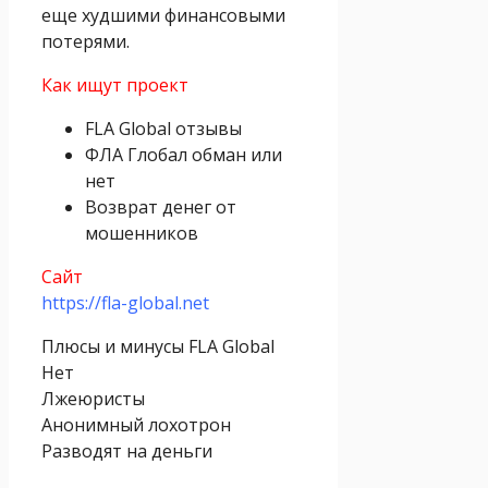
еще худшими финансовыми
потерями.
Как ищут проект
FLA Global отзывы
ФЛА Глобал обман или
нет
Возврат денег от
мошенников
Сайт
https://fla-global.net
Плюсы и минусы FLA Global
Нет
Лжеюристы
Анонимный лохотрон
Разводят на деньги