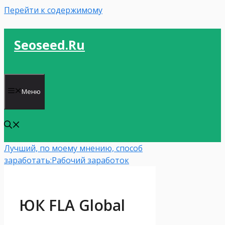
Перейти к содержимому
Seoseed.ru
Меню
Лучший, по моему мнению, способ
заработать:
Рабочий заработок
ЮК FLA Global