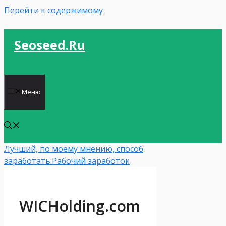
Перейти к содержимому
Seoseed.ru
Меню
Лучший, по моему мнению, способ
заработать:
Рабочий заработок
WICHolding.com