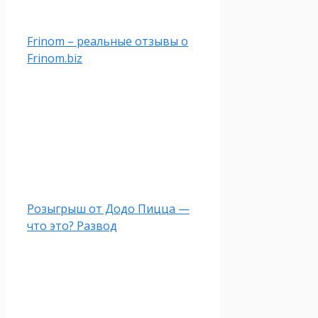
Frinom – реальные отзывы о
Frinom.biz
Розыгрыш от Додо Пицца —
что это? Развод