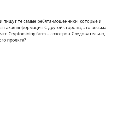
и пишут те самые ребята-мошенники, которые и
я такая информация. С другой стороны, это весьма
что Cryptomining.farm – лохотрон. Следовательно,
ого проекта?