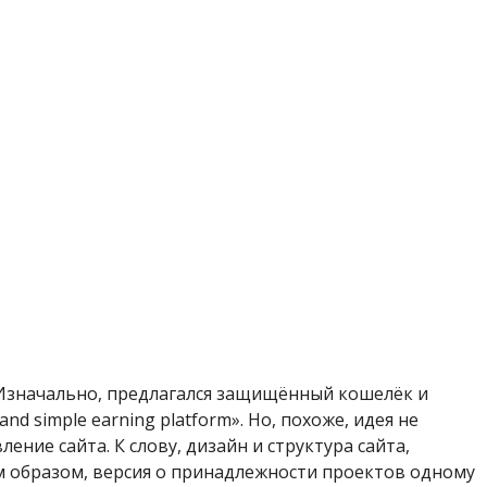
у. Изначально, предлагался защищённый кошелёк и
and simple earning platform». Но, похоже, идея не
ние сайта. К слову, дизайн и структура сайта,
им образом, версия о принадлежности проектов одному