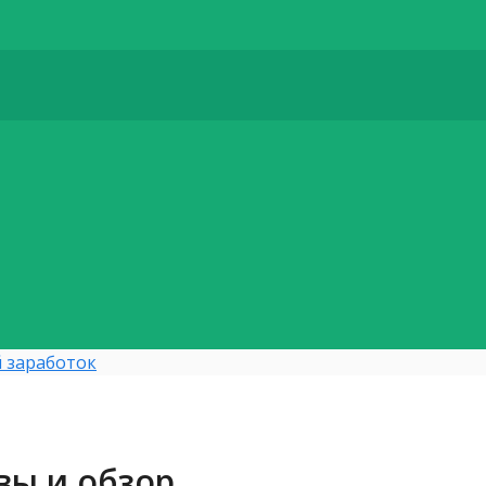
 заработок
ывы и обзор