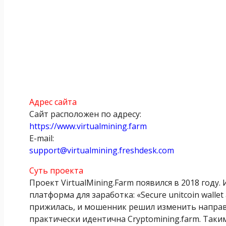
Адрес сайта
Сайт расположен по адресу:
https://www.virtualmining.farm
E-mail:
support@virtualmining.freshdesk.com
Суть проекта
Проект VirtualMining.Farm появился в 2018 год
платформа для заработка: «Secure unitcoin wallet 
прижилась, и мошенник решил изменить направле
практически идентична Cryptomining.farm. Так