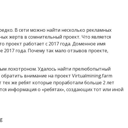
 редко. В сети можно найти несколько рекламных
ых жертв в сомнительный проект. Что является
то проект работает с 2017 года. Доменное имя
 2017 года. Почему так мало отзывов проекте,
ьным лохотроном. Удалось найти прелюбопытный
 обратить внимание на проект Virtualmining.farm
 от тех же ребят которые проработали больше 2 лет
яется информация о «ребятах», создающих тот или иной
ng