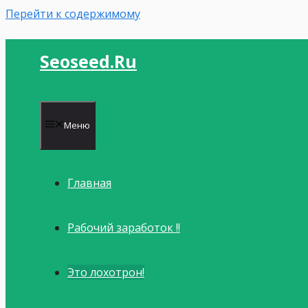
Перейти к содержимому
Seoseed.ru
Меню
Главная
Рабочий заработок !!
Это лохотрон!