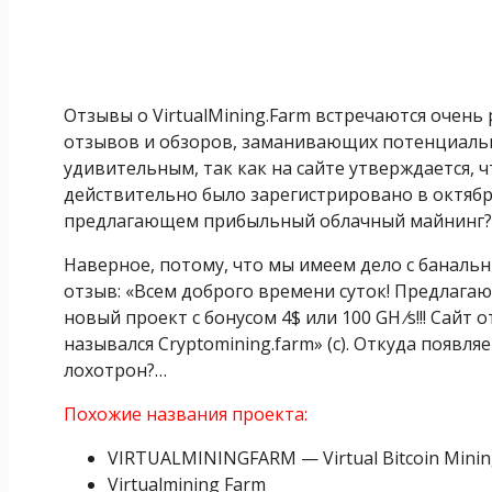
Отзывы о VirtualMining.Farm встречаются очень
отзывов и обзоров, заманивающих потенциальн
удивительным, так как на сайте утверждается, ч
действительно было зарегистрировано в октябре
предлагающем прибыльный облачный майнинг?
Наверное, потому, что мы имеем дело с банал
отзыв: «Всем доброго времени суток! Предлагаю
новый проект с бонусом 4$ или 100 GH ⁄s!!! Сайт
назывался Cryptomining.farm» (с). Откуда появл
лохотрон?…
Похожие названия проекта:
VIRTUALMININGFARM — Virtual Bitcoin Mini
Virtualmining Farm