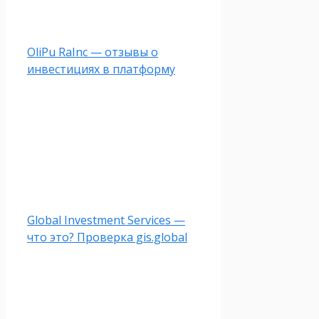
OliPu RaInc — отзывы о
инвестициях в платформу
Global Investment Services —
что это? Проверка gis.global