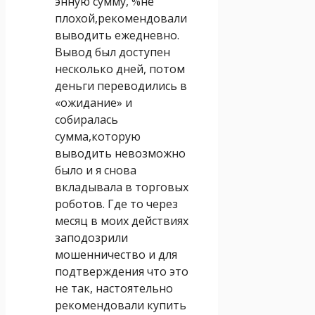
энную сумму, %не
плохой,рекомендовали
выводить ежедневно.
Вывод был доступен
несколько дней, потом
деньги переводились в
«ожидание» и
собиралась
сумма,которую
выводить невозможно
было и я снова
вкладывала в торговых
роботов. Где то через
месяц в моих действиях
заподозрили
мошенничество и для
подтверждения что это
не так, настоятельно
рекомендовали купить