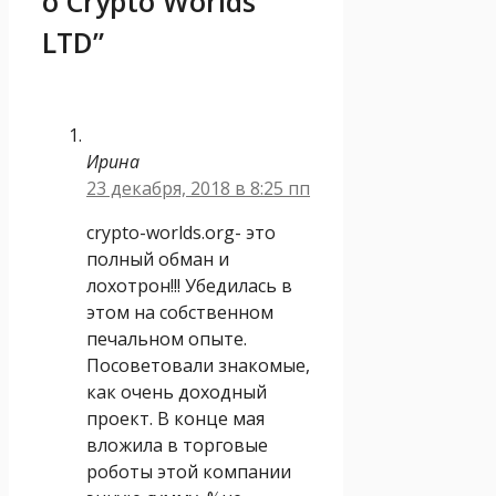
о Crypto Worlds
LTD”
Ирина
23 декабря, 2018 в 8:25 пп
crypto-worlds.org- это
полный обман и
лохотрон!!! Убедилась в
этом на собственном
печальном опыте.
Посоветовали знакомые,
как очень доходный
проект. В конце мая
вложила в торговые
роботы этой компании