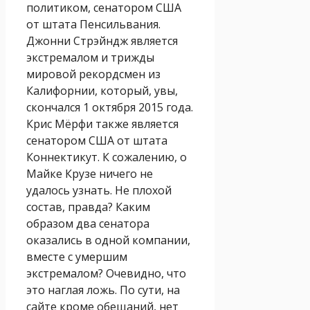
политиком, сенатором США
от штата Пенсильвания.
Джонни Стрэйндж является
экстремалом и трижды
мировой рекордсмен из
Калифорнии, который, увы,
скончался 1 октября 2015 года.
Крис Мёрфи также является
сенатором США от штата
Коннектикут. К сожалению, о
Майке Крузе ничего не
удалось узнать. Не плохой
состав, правда? Каким
образом два сенатора
оказались в одной компании,
вместе с умершим
экстремалом? Очевидно, что
это наглая ложь. По сути, на
сайте кроме обещаний, нет