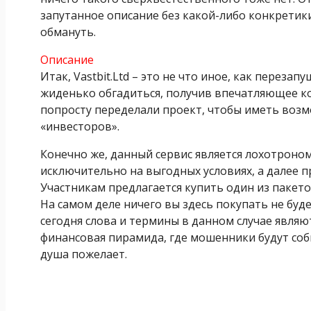
запутанное описание без какой-либо конкретики
обмануть.
Описание
Итак, Vastbit.Ltd – это не что иное, как переза
жиденько обгадиться, получив впечатляющее к
попросту переделали проект, чтобы иметь воз
«инвесторов».
Конечно же, данный сервис является лохотроно
исключительно на выгодных условиях, а далее 
Участникам предлагается купить один из пакето
На самом деле ничего вы здесь покупать не буд
сегодня слова и термины в данном случае явля
финансовая пирамида, где мошенники будут соби
душа пожелает.