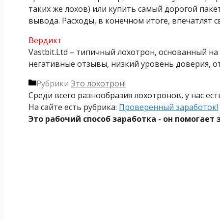
таких же лохов) или купить самый дорогой пакет
вывода. Расходы, в конечном итоге, впечатлят 
Вердикт
Vastbit.Ltd – типичный лохотрон, основанный 
негативные отзывы, низкий уровень доверия, о
Рубрики
Это лохотрон!
Среди всего разнообразия лохотронов, у нас ес
На сайте есть рубрика:
Проверенный заработок!
Это рабочий способ заработка - он помогает