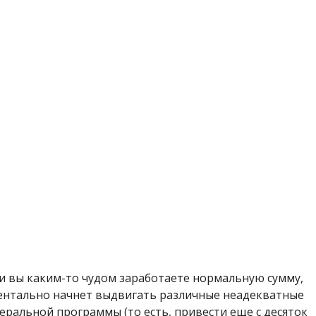
сли вы каким-то чудом заработаете нормальную сумму,
ментально начнет выдвигать различные неадекватные
еральной программы (то есть, привести еще с десяток