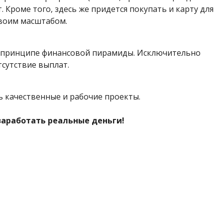
. Кроме того, здесь же придется покупать и карту для
своим масштабом.
на принципе финансовой пирамиды. Исключительно
тсутствие выплат.
ть качественные и рабочие проекты.
 заработать реальные деньги!