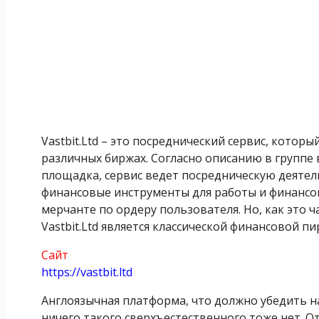
Vastbit.Ltd – это посреднический сервис, котор
различных биржах. Согласно описанию в группе 
площадка, сервис ведет посредническую деят
финансовые инструменты для работы и финансо
мерчанте по ордеру пользователя. Но, как это 
Vastbit.Ltd является классической финансовой п
Сайт
https://vastbit.ltd
Англоязычная платформа, что должно убедить нас
ничего такого сверхъестественного тоже нет. От