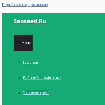
Перейти к содержимому
Seoseed.ru
Меню
Главная
Рабочий заработок !!
Это лохотрон!