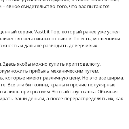
 – явное свидетельство того, что вас пытаются
пущенный сервис Vastbit.Top, который ранее уже успел
оличество негативных отзывов. То есть, мошенники
можность и дальше разводить доверчивых
м. Здесь якобы можно купить криптовалюту,
приумножить прибыль механическим путем.
в, которые имеют различную цену. Но это все ширма.
ете. Все эти биткоины, краны и прочие популярные
ются лишь прикрытием. Это сайт-пустышка. Обычная
рать ваши деньги, а после перераспределять их, как