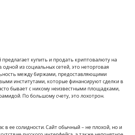
ый предлагает купить и продать криптовалюту на
в одной из социальных сетей, это неторговая
ельность между биржами, предоставляющими
выми институтами, которые финансируют сделки в
часто бывает с никому неизвестными площадками,
ирамидой. По большому счету, это лохотрон.
 в ее солидности. Сайт обычный – не плохой, но и
сутствие русского интерфейса, а также непонятное,