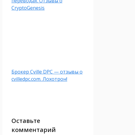
переводах. Отзывы о
CryptoGenesis
Брокер Cville DPC — отзывы о
cvilledpc.com. Лохотрон!
Оставьте
комментарий