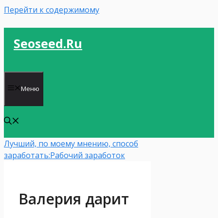
Перейти к содержимому
Seoseed.ru
Меню
Лучший, по моему мнению, способ
заработать:
Рабочий заработок
Валерия дарит