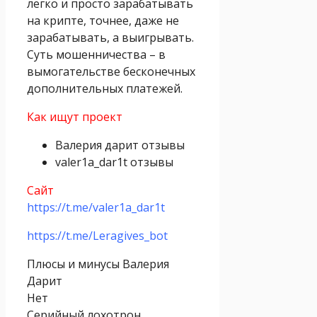
легко и просто зарабатывать
на крипте, точнее, даже не
зарабатывать, а выигрывать.
Суть мошенничества – в
вымогательстве бесконечных
дополнительных платежей.
Как ищут проект
Валерия дарит отзывы
valer1a_dar1t отзывы
Сайт
https://t.me/valer1a_dar1t
https://t.me/Leragives_bot
Плюсы и минусы Валерия
Дарит
Нет
Серийный лохотрон