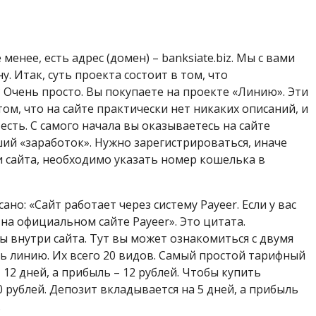
енее, есть адрес (домен) – banksiate.biz. Мы с вами
. Итак, суть проекта состоит в том, что
 Очень просто. Вы покупаете на проекте «Линию». Эти
ом, что на сайте практически нет никаких описаний, и
 есть. С самого начала вы оказываетесь на сайте
оший «заработок». Нужно зарегистрироваться, иначе
и сайта, необходимо указать номер кошелька в
но: «Сайт работает через систему Payeer. Если у вас
 на официальном сайте Payeer». Это цитата.
ы внутри сайта. Тут вы может ознакомиться с двумя
ь линию. Их всего 20 видов. Самый простой тарифный
– 12 дней, а прибыль – 12 рублей. Чтобы купить
 рублей. Депозит вкладывается на 5 дней, а прибыль
.