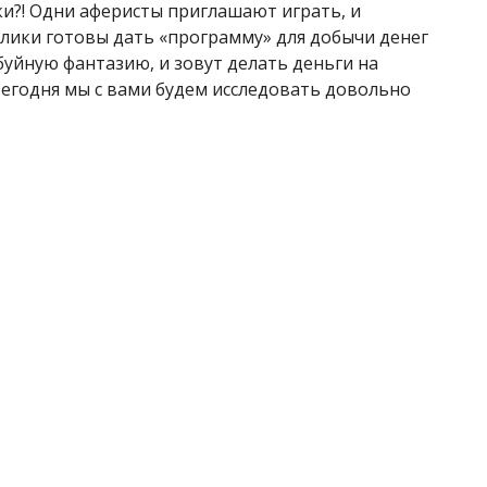
и?! Одни аферисты приглашают играть, и
улики готовы дать «программу» для добычи денег
уйную фантазию, и зовут делать деньги на
 Сегодня мы с вами будем исследовать довольно