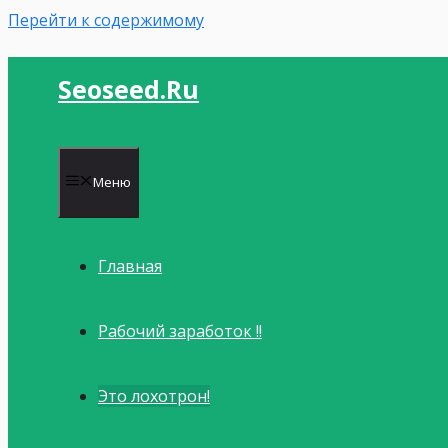
Перейти к содержимому
Seoseed.ru
Меню
Главная
Рабочий заработок !!
Это лохотрон!