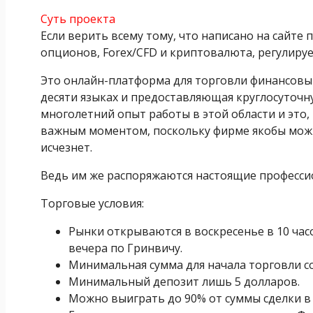
Суть проекта
Если верить всему тому, что написано на сайте 
опционов, Forex/CFD и криптовалюта, регулиру
Это онлайн-платформа для торговли финансовым
десяти языках и предоставляющая круглосуточ
многолетний опыт работы в этой области и это
важным моментом, поскольку фирме якобы можно
исчезнет.
Ведь им же распоряжаются настоящие профессион
Торговые условия:
Рынки открываются в воскресенье в 10 час
вечера по Гринвичу.
Минимальная сумма для начала торговли со
Минимальный депозит лишь 5 долларов.
Можно выиграть до 90% от суммы сделки в B