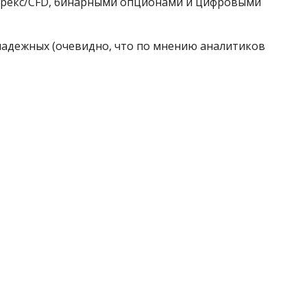
орекс/CFD, бинарными опционами и цифровыми
надежных (очевидно, что по мнению аналитиков