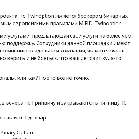
проекта, то Twinoption является брокером бинарных
емым европейскими правилами MiFID. Twinoption.
и услугами, предлагающая свои услуги на более чем
ную поддержку. Сотрудники данной площадки имеют
, по мнению владельцем компании, является очень
 верить и не бояться, что ваш депозит куда-то
алы, или как? Но это все не точно.
ов вечера по Гринвичу и закрываются в пятницу 10
ставляет 1 доллар.
inary Option.