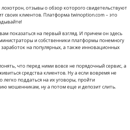
й лохотрон, отзывы о обзор которого свидетельствуют
т своих клиентов. Платформа twinoption.com – это
адывайте!
вам показаться на первый взгляд. И причем он здесь
администраторы и собственники платформы понемногу
 заработок на популярных, а также инновационных
онять, что перед ними вовсе не порядочный сервис, а
ивиться средства клиентов. Ну а если вовремя не
о легко поддаться на их уговоры, пройти
ю мошенникам, ну а потом еще и депозит слить.