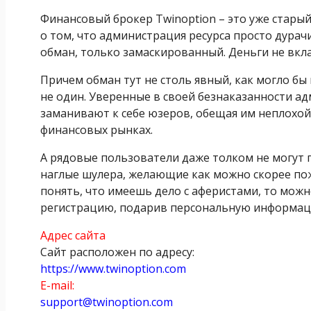
Финансовый брокер Twinoption – это уже стары
о том, что администрация ресурса просто дурачи
обман, только замаскированный. Деньги не вкл
Причем обман тут не столь явный, как могло бы 
не один. Уверенные в своей безнаказанности 
заманивают к себе юзеров, обещая им неплохой
финансовых рынках.
А рядовые пользователи даже толком не могут п
наглые шулера, желающие как можно скорее пож
понять, что имеешь дело с аферистами, то можн
регистрацию, подарив персональную информаци
Адрес сайта
Сайт расположен по адресу:
https://www.twinoption.com
E-mail:
support@twinoption.com