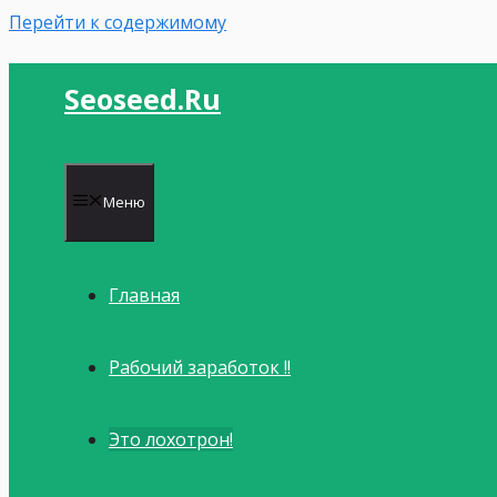
Перейти к содержимому
Seoseed.ru
Меню
Главная
Рабочий заработок !!
Это лохотрон!