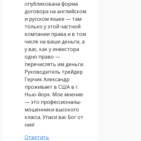
опубликована форма
договора на английском
и русском языке — там
только у этой частной
компании права и в том
числе на ваши деньги, а
у вас, как у инвестора
одно право —
перечислять им деньги.
Руководитель трейдер
Герчик Александр
проживает в США в г.
Нью-йорк. Мое мнение
— это профессионалы-
мошенники высокого
класса. Упаси вас Бог от
них!
Ответить