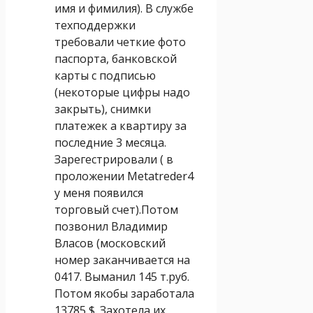
имя и фимилия). В службе
техподдержки
требовали четкие фото
паспорта, банковской
карты с подписью
(некоторые цифры надо
закрыть), снимки
платежек а квартиру за
последние 3 месяца.
Зарегестрировали ( в
проложении Metatreder4
у меня появился
торговый счет).Потом
позвонил Владимир
Власов (московский
номер заканчивается на
0417. Выманил 145 т.руб.
Потом якобы заработала
13785 $. Захотела их