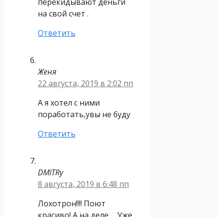
перекидывают деньги
на свой счет .
Ответить
Женя
22 августа, 2019 в 2:02 пп
А я хотел с ними
поработать,увы не буду
Ответить
DMITRy
8 августа, 2019 в 6:48 пп
Лохотрон!!!! Поют
красиво! А на деле…. Уже