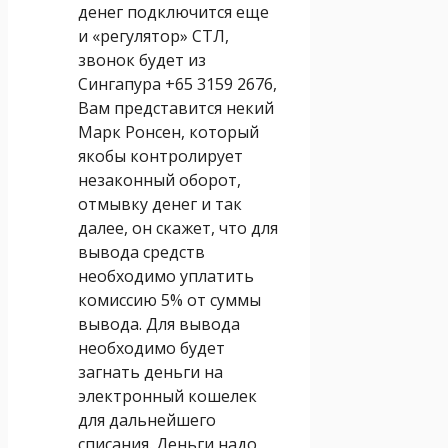
денег подключится еще
и «регулятор» СТЛ,
звонок будет из
Сингапура +65 3159 2676,
Вам представится некий
Марк Ронсен, который
якобы контролирует
незаконный оборот,
отмывку денег и так
далее, он скажет, что для
вывода средств
необходимо уплатить
комиссию 5% от суммы
вывода. Для вывода
необходимо будет
загнать деньги на
электронный кошелек
для дальнейшего
списания. Деньги надо