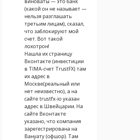
виноваты — это банк
(какой он не называет —
нельзя разглашать
третьим лицам), сказал,
что заблокируют мой
счет. Вот такой
лохотрон!
Нашла их страницу
Вконтакте (инвестиции
в TIMA-счет TrustFX) там
их адрес в
Москве(реальный или
нет неизвестно), а на
сайте trustfx-io указан
адрес в Швейцарии. На
сайте Вконтакте
указано, что компания
зарегестрирована на
Вануату (офшор). Там