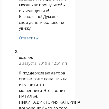
месяц как прошу, чтобы
вывели деньги!
Бесполезно! Думаю я
свои деньги больше не
увижу…
Ответить
виктор
2 августа, 2019 в 12:51 пп
Я поддерживаю автора
статьи тоже попалась на
их уловки это
мошенники. Это звонит
НАТАЛЬЯ,
НИКИТА,ВИКТОРИЯ,КАТЕРИНА
все хорошо было до того