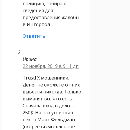
полицию, собираю
сведения для
предоставления жалобы
в Интерпол
Ответить
Ирина
22 ноября, 2019 в 9:11 дп
TrustFX мошенники.
Денег не сможете от них
вывести никогда. Только
выманят все что есть.
Сначала вход в дело —
250$. На это уговорил
некто Марк Фельдман
(скорее вымышленное