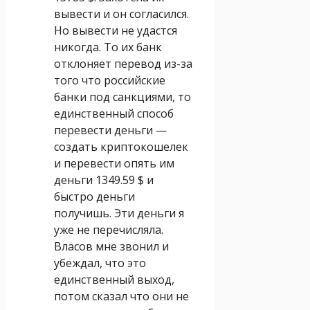
вывести и он согласился.
Но вывести не удастся
никогда. То их банк
отклоняет перевод из-за
того что российские
банки под санкциями, то
единственный способ
перевести деньги —
создать криптокошелек
и перевести опять им
деньги 1349.59 $ и
быстро деньги
получишь. Эти деньги я
уже не перечисляла.
Власов мне звонил и
убеждал, что это
единственный выход,
потом сказал что они не