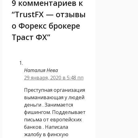
9 комментариев к
“TrustFX — отзывы
о Форекс брокере
Траст ФХ”
Наталия Нева
29 января, 2020 в 5:48 пп
Преступная организация
выманивающая у людей
деньги . Занимается
фишингом. Подделывает
письма от европейских
банков . Написала
жалобу в финскую