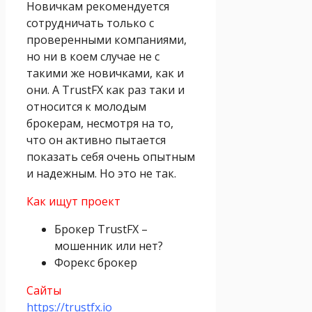
Новичкам рекомендуется
сотрудничать только с
проверенными компаниями,
но ни в коем случае не с
такими же новичками, как и
они. А TrustFX как раз таки и
относится к молодым
брокерам, несмотря на то,
что он активно пытается
показать себя очень опытным
и надежным. Но это не так.
Как ищут проект
Брокер TrustFX –
мошенник или нет?
Форекс брокер
Сайты
https://trustfx.io