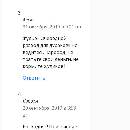
Алекс
31 октября, 2019 в 9:01 пп
Жульё!!! Очередной
развод для дураков!! Не
ведитесь нарооод, не
тратьте свои деньги, не
кормите жуликов!!
Ответить
Кирилл
20 сентября, 2019 в 8:58
дп
Разводняк! При выводе