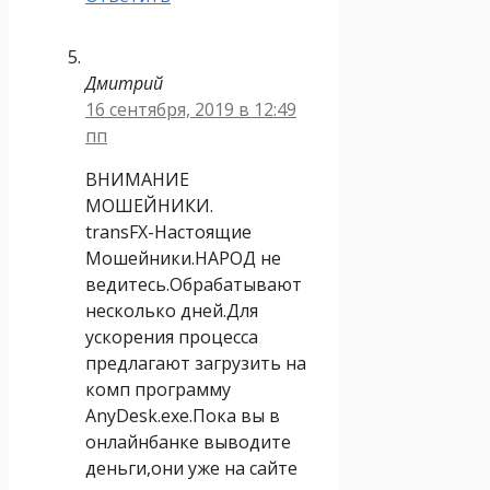
Дмитрий
16 сентября, 2019 в 12:49
пп
ВНИМАНИЕ
МОШЕЙНИКИ.
transFX-Настоящие
Мошейники.НАРОД не
ведитесь.Обрабатывают
несколько дней.Для
ускорения процесса
предлагают загрузить на
комп программу
AnyDesk.exe.Пока вы в
онлайнбанке выводите
деньги,они уже на сайте