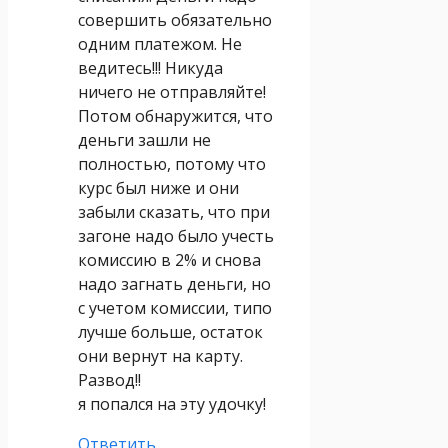
совершить обязательно
одним платежом. Не
ведитесь!!! Никуда
ничего не отправляйте!
Потом обнаружится, что
деньги зашли не
полностью, потому что
курс был ниже и они
забыли сказать, что при
загоне надо было учесть
комиссию в 2% и снова
надо загнать деньги, но
с учетом комиссии, типо
лучше больше, остаток
они вернут на карту.
Развод!!
я попался на эту удочку!
Ответить