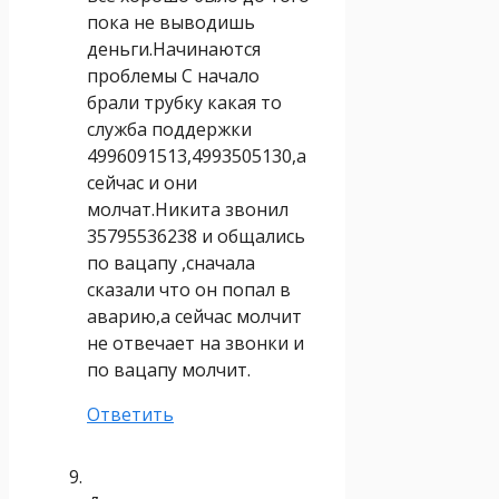
пока не выводишь
деньги.Начинаются
проблемы С начало
брали трубку какая то
служба поддержки
4996091513,4993505130,а
сейчас и они
молчат.Никита звонил
35795536238 и общались
по вацапу ,сначала
сказали что он попал в
аварию,а сейчас молчит
не отвечает на звонки и
по вацапу молчит.
Ответить