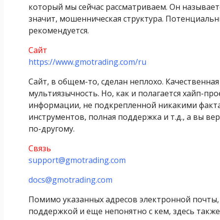
который мы сейчас рассматриваем. Он называетс
значит, мошенническая структура. Потенциальн
рекомендуется.
Сайт
https://www.gmotrading.com/ru
Сайт, в общем-то, сделан неплохо. Качественна
мультиязычность. Но, как и полагается хайп-пр
информации, не подкрепленной никакими фактам
инструментов, полная поддержка и т.д., а вы ве
по-другому.
Связь
support@gmotrading.com
docs@gmotrading.com
Помимо указанных адресов электронной почты, 
поддержкой и еще непонятно с кем, здесь также