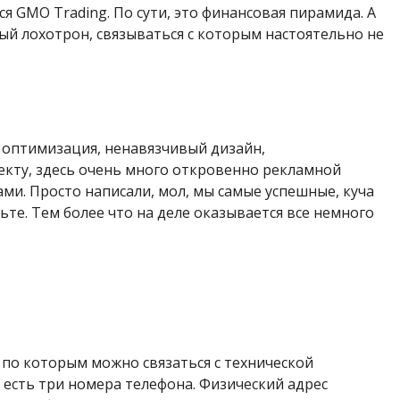
я GMO Trading. По сути, это финансовая пирамида. А
ый лохотрон, связываться с которым настоятельно не
я оптимизация, ненавязчивый дизайн,
оекту, здесь очень много откровенно рекламной
и. Просто написали, мол, мы самые успешные, куча
рьте. Тем более что на деле оказывается все немного
по которым можно связаться с технической
 есть три номера телефона. Физический адрес