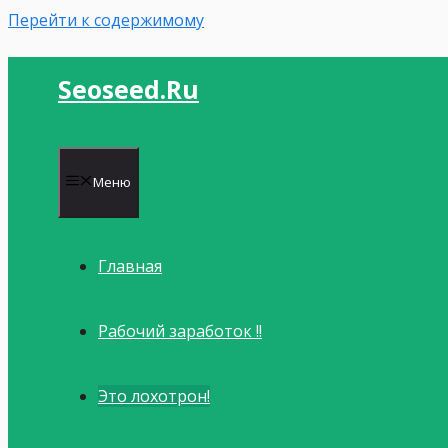
Перейти к содержимому
Seoseed.ru
Меню
Главная
Рабочий заработок !!
Это лохотрон!