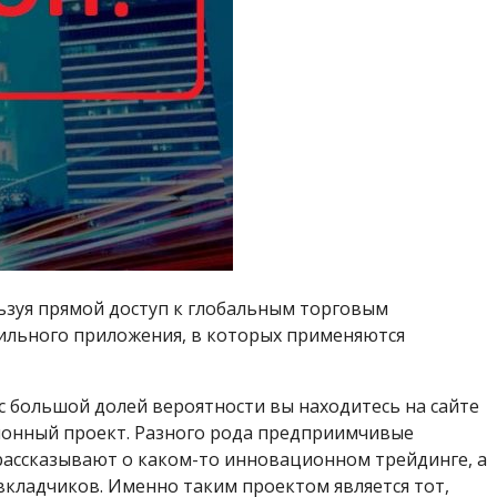
льзуя прямой доступ к глобальным торговым
льного приложения, в которых применяются
с большой долей вероятности вы находитесь на сайте
ионный проект. Разного рода предприимчивые
рассказывают о каком-то инновационном трейдинге, а
 вкладчиков. Именно таким проектом является тот,