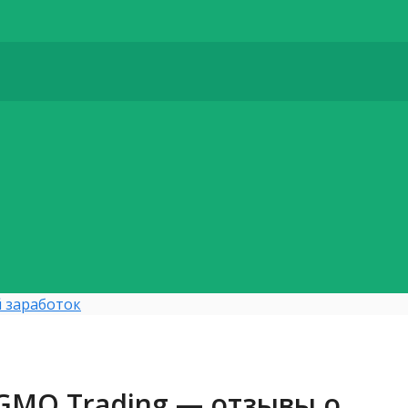
 заработок
GMO Trading — отзывы о