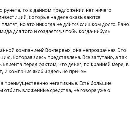
о рунета, то в данном предложении нет ничего
инвестиций, которые на деле оказываются
латят, но это никогда не длится слишком долго. Рано
мида для того и создается, чтобы когда-нибудь
данной компанией? Во-первых, она непрозрачная. Это
ию, которая здесь представлена. Все запутано, а так
 клиента перед фактом, что денег, по крайней мере, в
т, и компания якобы здесь не причем.
та преимущественно негативные. Есть большие
бы отбить вложенные средства, не говоря уже о