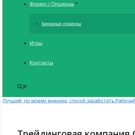
Форекс / Опционы
Бинарные опционы
Игры
Контакты
Лучший, по моему мнению, способ заработать:
Рабочий
Трейдинговая компания 