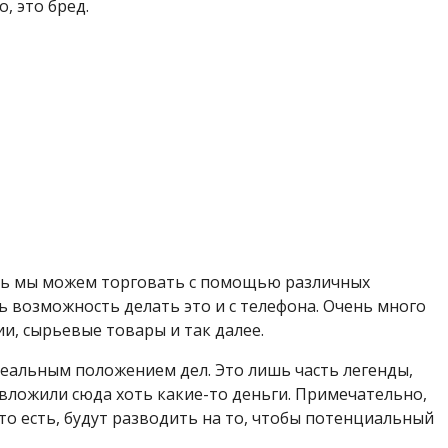
, это бред.
есь мы можем торговать с помощью различных
ть возможность делать это и с телефона. Очень много
ии, сырьевые товары и так далее.
 реальным положением дел. Это лишь часть легенды,
вложили сюда хоть какие-то деньги. Примечательно,
то есть, будут разводить на то, чтобы потенциальный