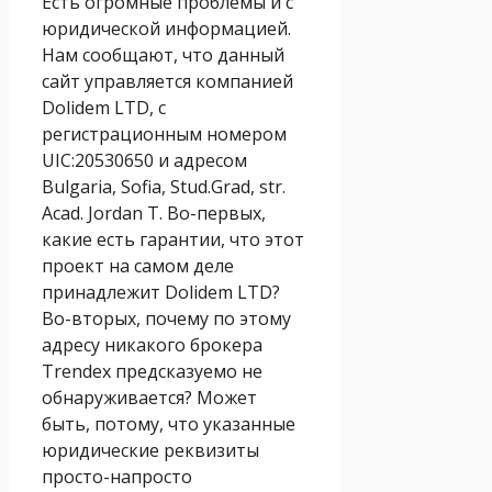
Есть огромные проблемы и с
юридической информацией.
Нам сообщают, что данный
сайт управляется компанией
Dolidem LTD, с
регистрационным номером
UIC:20530650 и адресом
Bulgaria, Sofia, Stud.Grad, str.
Acad. Jordan T. Во-первых,
какие есть гарантии, что этот
проект на самом деле
принадлежит Dolidem LTD?
Во-вторых, почему по этому
адресу никакого брокера
Trendex предсказуемо не
обнаруживается? Может
быть, потому, что указанные
юридические реквизиты
просто-напросто