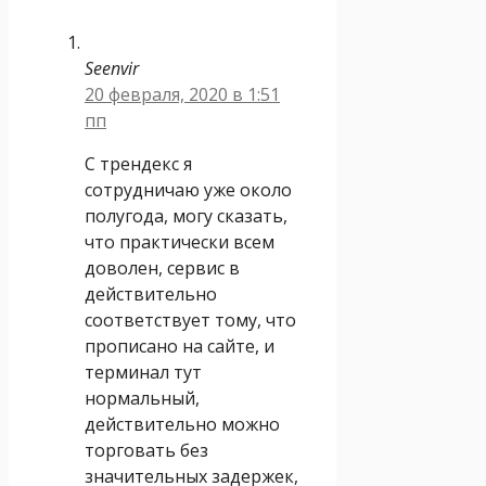
Seenvir
20 февраля, 2020 в 1:51
пп
С трендекс я
сотрудничаю уже около
полугода, могу сказать,
что практически всем
доволен, сервис в
действительно
соответствует тому, что
прописано на сайте, и
терминал тут
нормальный,
действительно можно
торговать без
значительных задержек,