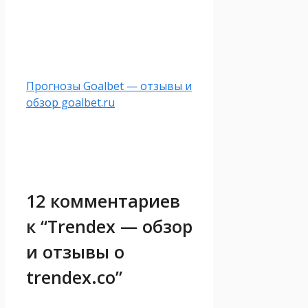
Прогнозы Goalbet — отзывы и
обзор goalbet.ru
12 комментариев
к “Trendex — обзор
и отзывы о
trendex.co”