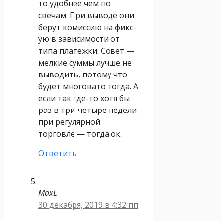
то удобнее чем по
свечам. При выводе они
берут комиссию на фикс-
ую в зависимости от
типа платежки. Совет —
мелкие суммы лучше не
выводить, потому что
будет многовато тогда. А
если так где-то хотя бы
раз в три-четыре недели
при регулярной
торговле — тогда ок.
Ответить
MaxL
30 декабря, 2019 в 4:32 пп