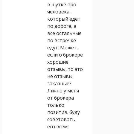
в шутке про
человека,
который едет
по дороге, а
все остальные
по встречке
едут. Может,
если о брокере
хорошие
отзывы, то это
не отзывы
заказные?
Лично у меня
от брокера
только
позитив. буду
советовать
его всем!