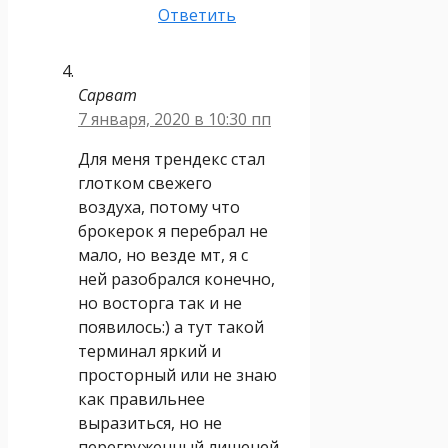
Ответить
Сарват
7 января, 2020 в 10:30 пп
Для меня трендекс стал
глотком свежего
воздуха, потому что
брокерок я перебрал не
мало, но везде мт, я с
ней разобрался конечно,
но восторга так и не
появилось:) а тут такой
терминал яркий и
просторный или не знаю
как правильнее
выразиться, но не
перегруженный лишеней