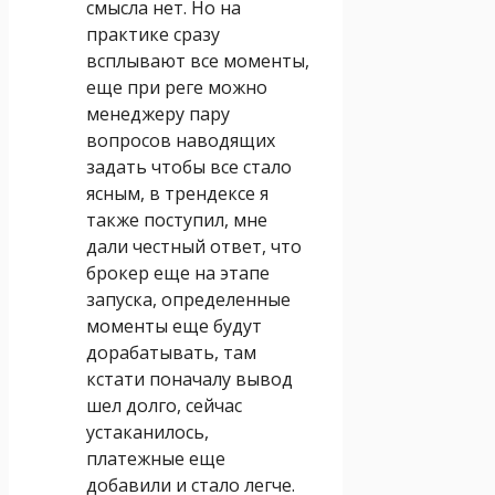
смысла нет. Но на
практике сразу
всплывают все моменты,
еще при реге можно
менеджеру пару
вопросов наводящих
задать чтобы все стало
ясным, в трендексе я
также поступил, мне
дали честный ответ, что
брокер еще на этапе
запуска, определенные
моменты еще будут
дорабатывать, там
кстати поначалу вывод
шел долго, сейчас
устаканилось,
платежные еще
добавили и стало легче.