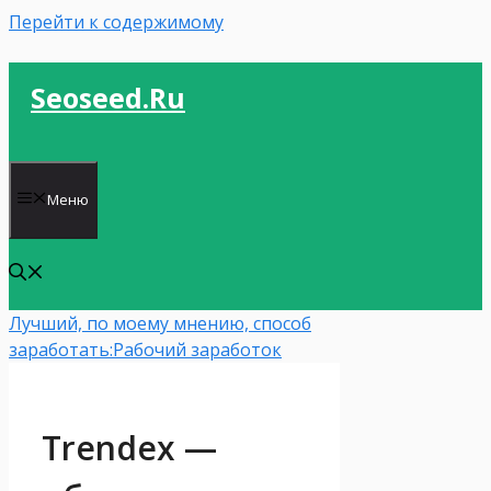
Перейти к содержимому
Seoseed.ru
Меню
Лучший, по моему мнению, способ
заработать:
Рабочий заработок
Trendex —