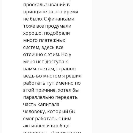
проскальзываний в
принципе за это время
не было. С финансами
тоже все продумали
хорошо, подобрали
много платежных
систем, здесь все
отлично с этим. Но у
меня нет доступа к
памм-счетам, странно
ведь во многом я решил
работать тут именно по
этой причине, хотел бы
параллельно передать
часть капитала
человеку, который бы
смог работать с ним
активнее и вообще
развивать. Для меня это