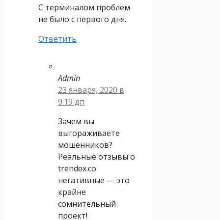
С терминалом проблем
не было с первого дня.
Ответить
Admin
23 января, 2020 в
9:19 дп
Зачем вы
выгораживаете
мошенников?
Реальные отзывы о
trendex.co
негативные — это
крайне
сомнительный
проект!