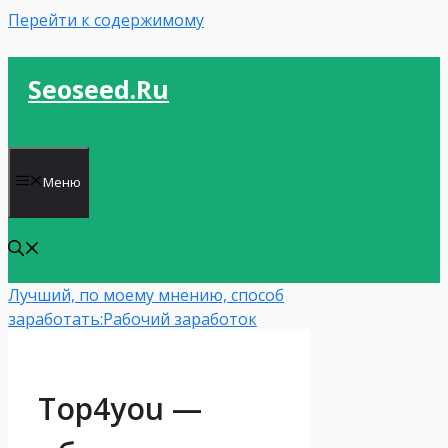
Перейти к содержимому
Seoseed.ru
Меню
Лучший, по моему мнению, способ
заработать:
Рабочий заработок
Top4you —