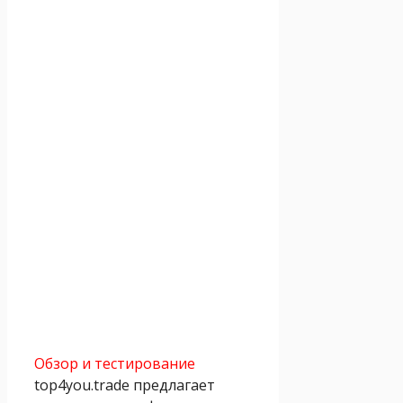
Обзор и тестирование
top4you.trade предлагает