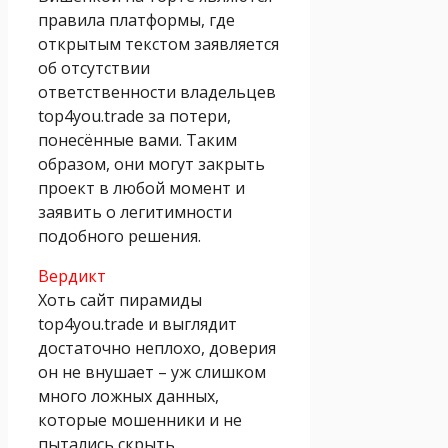
правила платформы, где
открытым текстом заявляется
об отсутствии
ответственности владельцев
top4you.trade за потери,
понесённые вами. Таким
образом, они могут закрыть
проект в любой момент и
заявить о легитимности
подобного решения.
Вердикт
Хоть сайт пирамиды
top4you.trade и выглядит
достаточно неплохо, доверия
он не внушает – уж слишком
много ложных данных,
которые мошенники и не
пытались скрыть.