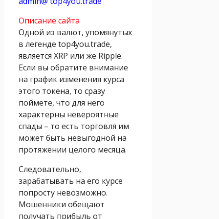
admin@ top4you.trade
Описание сайта
Одной из валют, упомянутых
в легенде top4you.trade,
является XRP или же Ripple.
Если вы обратите внимание
на график изменения курса
этого токена, то сразу
поймёте, что для него
характерны невероятные
спады – то есть торговля им
может быть невыгодной на
протяжении целого месяца.
Следовательно,
зарабатывать на его курсе
попросту невозможно.
Мошенники обещают
получать прибыль от