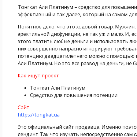
Тонгкат Али Платинум – средство для повышени
эффективный и так далее, который на самом де
Понятное дело, что это ходовой товар. Мужчин
эректильной дисфункции, не так уж и мало. И, ес
этого платить любые деньги и использовать лю
них совершенно напрасно игнорируют требовани
потенцию двадцатилетнего можно с помощью вс
Али Платинум. Но это все развод на деньги, не б
Как ищут проект
Тонгкат Али Платинум
Средство для повышения потенции
Сайт
https://tongkat.ua
Это официальный сайт продавца. Именно поэтом
лендинг. Так что изучать непосредственно сам 