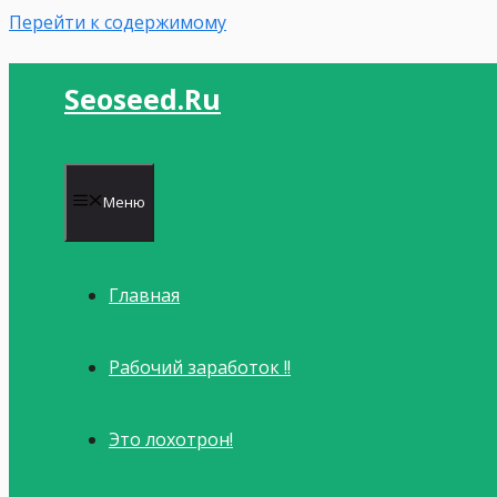
Перейти к содержимому
Seoseed.ru
Меню
Главная
Рабочий заработок !!
Это лохотрон!