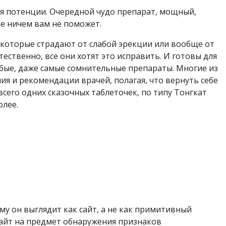
я потенции. Очередной чудо препарат, мощный,
ле ничем вам не поможет.
, которые страдают от слабой эрекции или вообще от
тественно, все они хотят это исправить. И готовы для
бые, даже самые сомнительные препараты. Многие из
я и рекомендации врачей, полагая, что вернуть себе
его одних сказочных таблеточек, по типу Тонгкат
олее.
у он выглядит как сайт, а не как примитивный
сайт на предмет обнаружения признаков