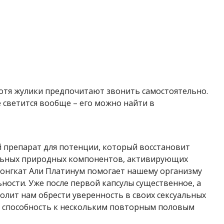
отя жулики предпочитают звонить самостоятельно.
 светится вообще – его можно найти в
 препарат для потенции, который восстановит
уральных природных компонентов, активирующих
Тонгкат Али Платинум помогает нашему организму
ности. Уже после первой капсулы существенное, а
олит нам обрести уверенность в своих сексуальных
, способность к нескольким повторным половым