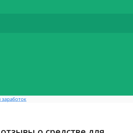
 заработок
отзывы о средстве для