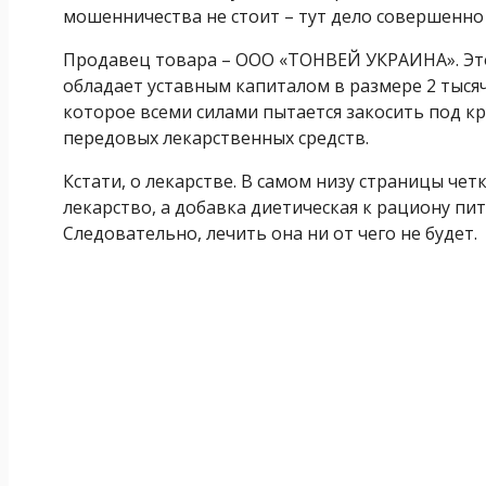
мошенничества не стоит – тут дело совершенно 
Продавец товара – ООО «ТОНВЕЙ УКРАИНА». Это 
обладает уставным капиталом в размере 2 тысяч
которое всеми силами пытается закосить под
передовых лекарственных средств.
Кстати, о лекарстве. В самом низу страницы четк
лекарство, а добавка диетическая к рациону пит
Следовательно, лечить она ни от чего не будет.