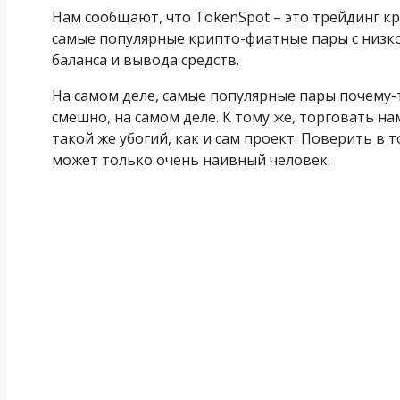
Нам сообщают, что TokenSpot – это трейдинг к
самые популярные крипто-фиатные пары с низк
баланса и вывода средств.
На самом деле, самые популярные пары почему-
смешно, на самом деле. К тому же, торговать н
такой же убогий, как и сам проект. Поверить в 
может только очень наивный человек.