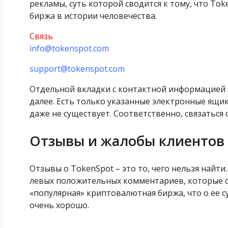
рекламы, суть которой сводится к тому, что To
биржа в истории человечества.
Связь
info@tokenspot.com
support@tokenspot.com
Отдельной вкладки с контактной информацией ту
далее. Есть только указанные электронные ящики
даже не существует. Соответственно, связатьс
Отзывы и жалобы клиентов
Отзывы о TokenSpot – это то, чего нельзя найт
левых положительных комментариев, которые са
«популярная» криптовалютная биржа, что о ее су
очень хорошо.