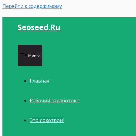
Перейти к содержимому
Seoseed.ru
Меню
Главная
Рабочий заработок !!
Это лохотрон!