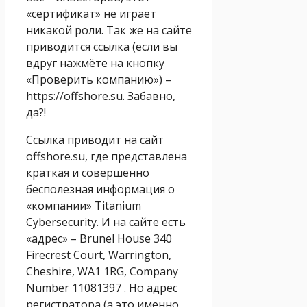
«сертификат» не играет
никакой роли. Так же на сайте
приводится ссылка (если вы
вдруг нажмёте на кнопку
«Проверить компанию») –
https://offshore.su. Забавно,
да?!
Ссылка приводит на сайт
offshore.su, где представлена
краткая и совершенно
бесполезная информация о
«компании» Titanium
Cybersecurity. И на сайте есть
«адрес» – Brunel House 340
Firecrest Court, Warrington,
Cheshire, WA1 1RG, Company
Number 11081397 . Но адрес
регистратора (а это именно