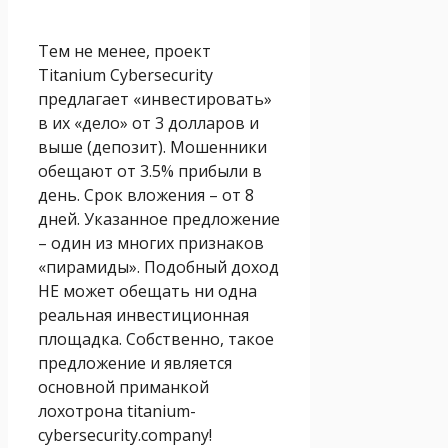
Тем не менее, проект
Titanium Cybersecurity
предлагает «инвестировать»
в их «дело» от 3 долларов и
выше (депозит). Мошенники
обещают от 3.5% прибыли в
день. Срок вложения – от 8
дней. Указанное предложение
– один из многих признаков
«пирамиды». Подобный доход
НЕ может обещать ни одна
реальная инвестиционная
площадка. Собственно, такое
предложение и является
основной приманкой
лохотрона titanium-
cybersecurity.company!