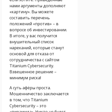
нами аргументы дополняют
«картину». Вы можете
составить перечень
положений «против» – в
вопросе об инвестировании.
В итоге, у вас получится
внушительный список
нареканий, которые станут
основой для отказа от
сотрудничества с сайтом
Titanium Cybersecurity.
Взвешенное решение –
минимум риска!
А суть афёры проста.
Мошенничество заключается
в том, что Titanium
Cybersecurity – это
«пирамида». Никто не будет