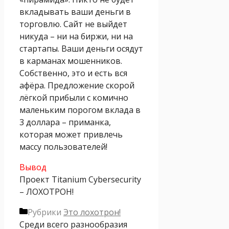
вкладывать ваши деньги в
торговлю. Сайт не выйдет
никуда – ни на биржи, ни на
стартапы. Ваши деньги осядут
в карманах мошенников.
Собственно, это и есть вся
афёра. Предложение скорой
лёгкой прибыли с комично
маленьким порогом вклада в
3 доллара – приманка,
которая может привлечь
массу пользователей!
Вывод
Проект Titanium Cybersecurity
– ЛОХОТРОН!
Рубрики
Это лохотрон!
Среди всего разнообразия