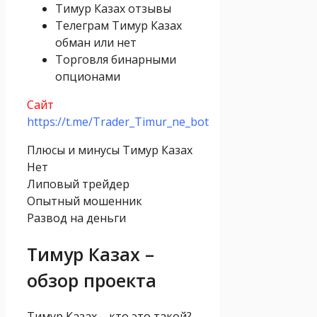
Тимур Казах отзывы
Телеграм Тимур Казах
обман или нет
Торговля бинарными
опционами
Сайт
https://t.me/Trader_Timur_ne_bot
Плюсы и минусы Тимур Казах
Нет
Липовый трейдер
Опытный мошенник
Развод на деньги
Тимур Казах –
обзор проекта
Тимур Казах – кто это такой?