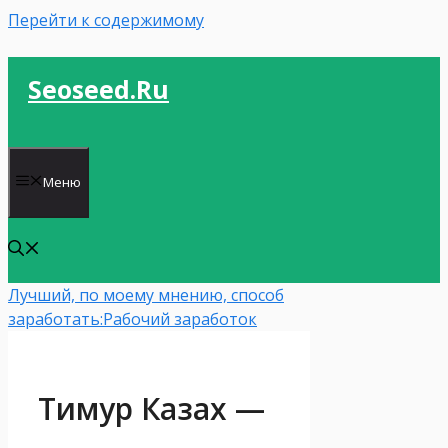
Перейти к содержимому
Seoseed.ru
Меню
Лучший, по моему мнению, способ
заработать:
Рабочий заработок
Тимур Казах —