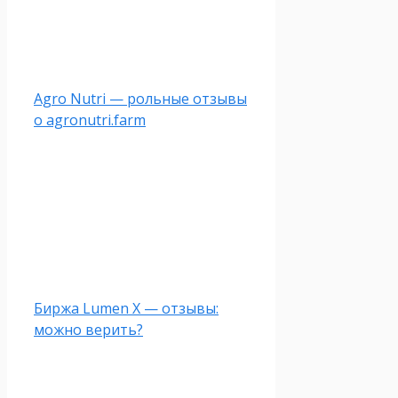
Agro Nutri — рольные отзывы
о agronutri.farm
Биржа Lumen X — отзывы:
можно верить?