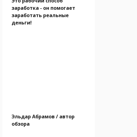
Это рабочий способ
заработка - он помогает
заработать реальные
деньги!
Эльдар Абрамов
/ автор
обзора