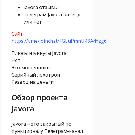
Javora отзывы
Телеграм Javora развод
или нет
Сайт
https://t.me/joinchat/FGLuPmnU48A4Yzg6
Плюсы и минусы Javora
Нет
Это мошенники
Серийный лохотрон
Развод на деньги
Обзор проекта
Javora
Javora – это закрытый по
функционалу Телеграм-канал.