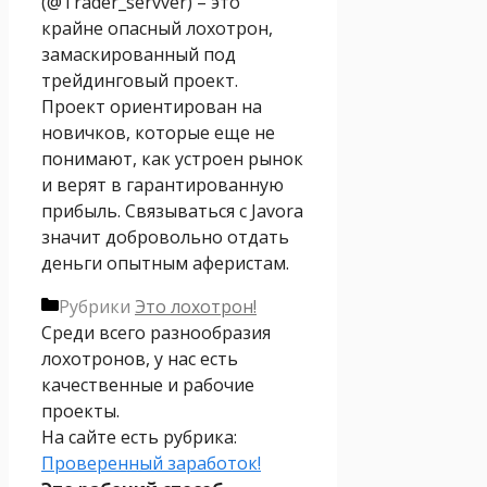
(@Trader_servver) – это
крайне опасный лохотрон,
замаскированный под
трейдинговый проект.
Проект ориентирован на
новичков, которые еще не
понимают, как устроен рынок
и верят в гарантированную
прибыль. Связываться с Javora
значит добровольно отдать
деньги опытным аферистам.
Рубрики
Это лохотрон!
Среди всего разнообразия
лохотронов, у нас есть
качественные и рабочие
проекты.
На сайте есть рубрика:
Проверенный заработок!