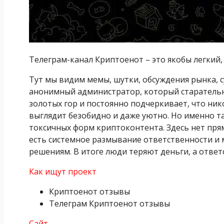
Телеграм-канал Криптоенот – это якобы легкий,
Тут мы видим мемы, шутки, обсуждения рынка, 
анонимный администратор, который старательн
золотых гор и постоянно подчеркивает, что нико
выглядит безобидно и даже уютно. Но именно та
токсичных форм криптоконтента. Здесь нет пря
есть системное размывание ответственности и
решениям. В итоге люди теряют деньги, а ответ
Как ищут проект
Криптоенот отзывы
Телеграм Криптоенот отзывы
Сайт