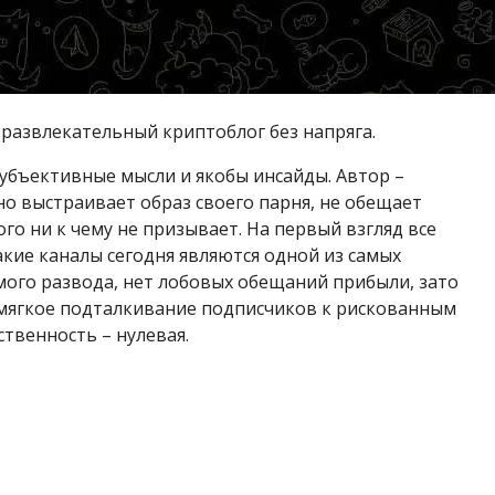
 развлекательный криптоблог без напряга.
субъективные мысли и якобы инсайды. Автор –
о выстраивает образ своего парня, не обещает
го ни к чему не призывает. На первый взгляд все
кие каналы сегодня являются одной из самых
мого развода, нет лобовых обещаний прибыли, зато
 мягкое подталкивание подписчиков к рискованным
ственность – нулевая.