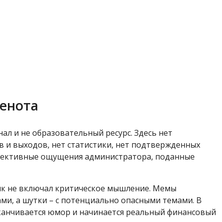
енота
нал и не образовательный ресурс. Здесь нет
ов и выходов, нет статистики, нет подтвержденных
бъективные ощущения администратора, поданные
чик не включал критическое мышление. Мемы
ми, а шутки – с потенциально опасными темами. В
аканчивается юмор и начинается реальный финансовый