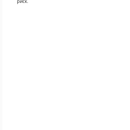
риск.