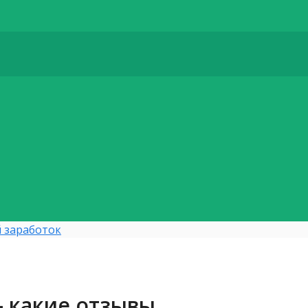
 заработок
 какие отзывы