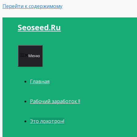
Перейти к содержимому
Seoseed.ru
Меню
Главная
Рабочий заработок !!
Это лохотрон!