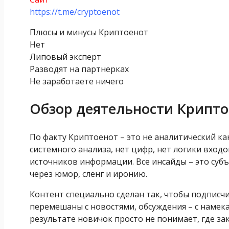
https://t.me/cryptoenot
Плюсы и минусы Криптоенот
Нет
Липовый эксперт
Разводят на партнерках
Не заработаете ничего
Обзор деятельности Крипто
По факту Криптоенот – это не аналитический ка
системного анализа, нет цифр, нет логики вход
источников информации. Все инсайды – это су
через юмор, сленг и иронию.
Контент специально сделан так, чтобы подпис
перемешаны с новостями, обсуждения – с намека
результате новичок просто не понимает, где з