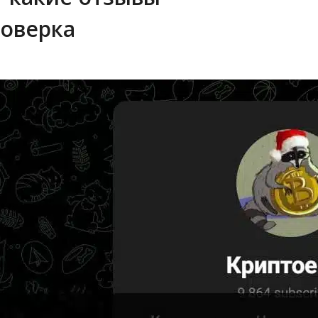
роверка