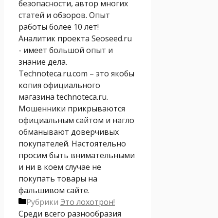
безопасности, автор многих
статей и обзоров. Опыт
работы более 10 лет!
Аналитик проекта Seoseed.ru
- имеет большой опыт и
знание дела.
Technoteca.ru.com – это якобы
копия официального
магазина technoteca.ru.
Мошенники прикрываются
официальным сайтом и нагло
обманывают доверчивых
покупателей. Настоятельно
просим быть внимательными
и ни в коем случае не
покупать товары на
фальшивом сайте.
Рубрики
Это лохотрон!
Среди всего разнообразия