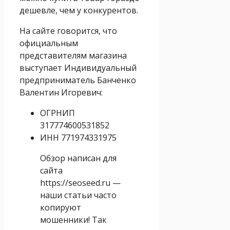
дешевле, чем у конкурентов.
На сайте говорится, что
официальным
представителям магазина
выступает Индивидуальный
предприниматель Банченко
Валентин Игоревич:
ОГРНИП
317774600531852
ИНН 771974331975
Обзор написан для
сайта
https://seoseed.ru —
наши статьи часто
копируют
мошенники! Так