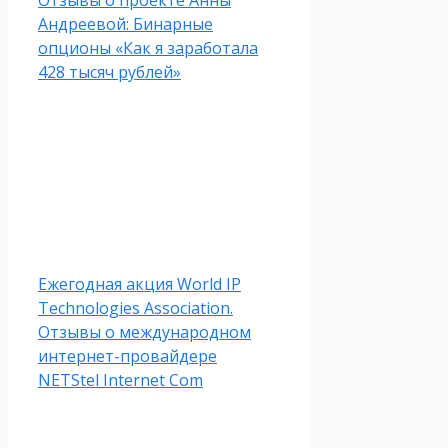
Отзывы о проекте Анны
Андреевой: Бинарные
опционы «Как я заработала
428 тысяч рублей»
Ежегодная акция World IP
Technologies Association.
Отзывы о международном
интернет-провайдере
NETStel Internet Com