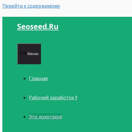
Перейти к содержимому
Seoseed.ru
Меню
Главная
Рабочий заработок !!
Это лохотрон!