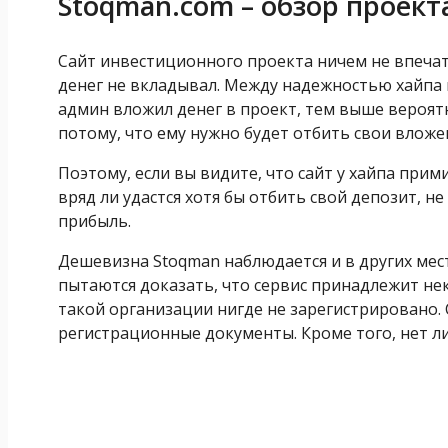
Stoqman.com – обзор проект
Сайт инвестиционного проекта ничем не впечат
денег не вкладывал. Между надежностью хайпа и
админ вложил денег в проект, тем выше вероятн
потому, что ему нужно будет отбить свои вложе
Поэтому, если вы видите, что сайт у хайпа прим
вряд ли удастся хотя бы отбить свой депозит, н
прибыль.
Дешевизна Stoqman наблюдается и в других мес
пытаются доказать, что сервис принадлежит не
такой организации нигде не зарегистрировано. 
регистрационные документы. Кроме того, нет л