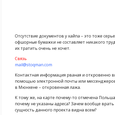
Отсутствие документов у хайпа – это тоже серье
офшорные бумажки не составляет никакого труда.
их тратить очень не хочет.
Связь
mail@stoqman.com
Контактная информация рваная и откровенно в
помощью электронной почты или мессенджеров. 
в Мюнхене – откровенная лажа.
К тому же, на карте почему-то отмечена Польша
почему не указаны адреса? Зачем вообще врать
сущность данного проекта видна всем?