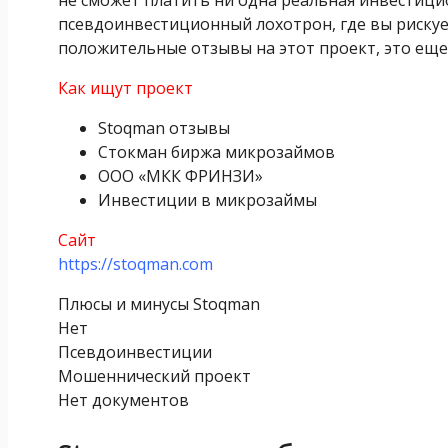
псевдоинвестиционный лохотрон, где вы рискуе
положительные отзывы на этот проект, это еще 
Как ищут проект
Stoqman отзывы
Стокман биржа микрозаймов
ООО «МКК ФРИНЗИ»
Инвестиции в микрозаймы
Сайт
https://stoqman.com
Плюсы и минусы Stoqman
Нет
Псевдоинвестиции
Мошеннический проект
Нет документов