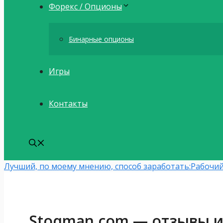
Форекс / Опционы
Бинарные опционы
Игры
Контакты
Лучший, по моему мнению, способ заработать:
Рабочий
Stoqman.com — отзывы и