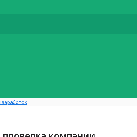
 заработок
 проверка компании