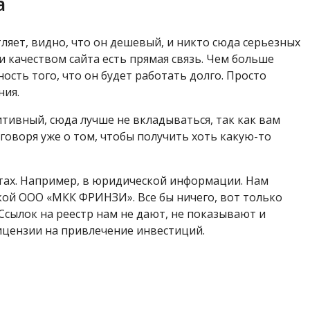
а
ляет, видно, что он дешевый, и никто сюда серьезных
 качеством сайта есть прямая связь. Чем больше
ость того, что он будет работать долго. Просто
ния.
итивный, сюда лучше не вкладываться, так как вам
е говоря уже о том, чтобы получить хоть какую-то
тах. Например, в юридической информации. Нам
кой ООО «МКК ФРИНЗИ». Все бы ничего, вот только
Ссылок на реестр нам не дают, не показывают и
ицензии на привлечение инвестиций.