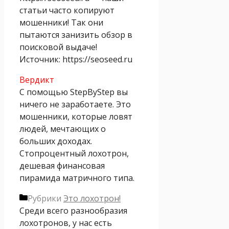
статьи часто копируют
мошенники! Так они
пытаются занизить обзор в
поисковой выдаче!
Источник: https://seoseed.ru
Вердикт
С помощью StepByStep вы
ничего не заработаете. Это
мошенники, которые ловят
людей, мечтающих о
больших доходах.
Стопроцентный лохотрон,
дешевая финансовая
пирамида матричного типа.
Рубрики
Это лохотрон!
Среди всего разнообразия
лохотронов, у нас есть