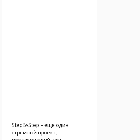
StepByStep – еще один
стремный проект,
предлагающий нам