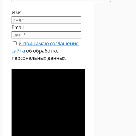
Имя
Email
Я принимаю соглашение
сайта
об обработке
персональных данных.
Политика
конфиденциальности
Настоящая Политика
конфиденциальности
персональных данных (далее
– Политика
конфиденциальности)
действует в отношении всей