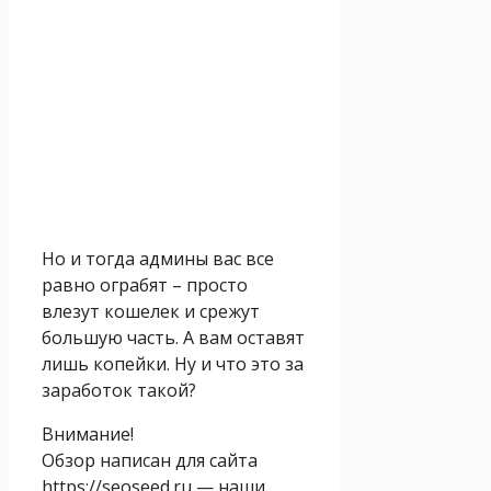
Но и тогда админы вас все
равно ограбят – просто
влезут кошелек и срежут
большую часть. А вам оставят
лишь копейки. Ну и что это за
заработок такой?
Внимание!
Обзор написан для сайта
https://seoseed.ru — наши