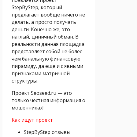
StepByStep, который
предлагает вообще ничего не
делать, а просто получать
деньги. Конечно же, это
наглый, циничный обман. В
реальности данная площадка
представляет собой не более
чем банальную финансовую
пирамиду, да еще и с явными
признаками матричной
структуры.
Проект Seoseed.ru — это
только честная информация о
мошенниках!
Как ищут проект
StepByStep отзывы