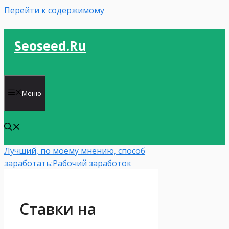
Перейти к содержимому
Seoseed.ru
Меню
Лучший, по моему мнению, способ
заработать:
Рабочий заработок
Ставки на