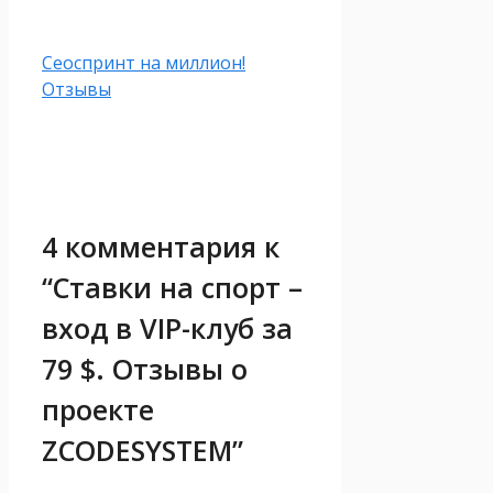
Сеоспринт на миллион!
Отзывы
4 комментария к
“Ставки на спорт –
вход в VIP-клуб за
79 $. Отзывы о
проекте
ZCODESYSTEM”