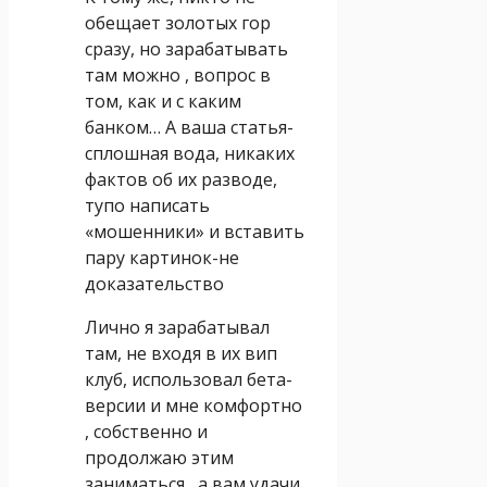
обещает золотых гор
сразу, но зарабатывать
там можно , вопрос в
том, как и с каким
банком… А ваша статья-
сплошная вода, никаких
фактов об их разводе,
тупо написать
«мошенники» и вставить
пару картинок-не
доказательство
Лично я зарабатывал
там, не входя в их вип
клуб, использовал бета-
версии и мне комфортно
, собственно и
продолжаю этим
заниматься , а вам удачи