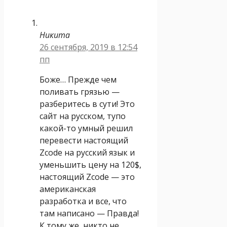
Никита
26 сентября, 2019 в 12:54
пп
Боже… Прежде чем
поливать грязью —
разберитесь в сути! Это
сайт на русском, тупо
какой-то умный решил
перевести настоящий
Zcode на русский язык и
уменьшить цену на 120$,
настоящий Zcode — это
американская
разработка и все, что
там написано — Правда!
К тому же, никто не