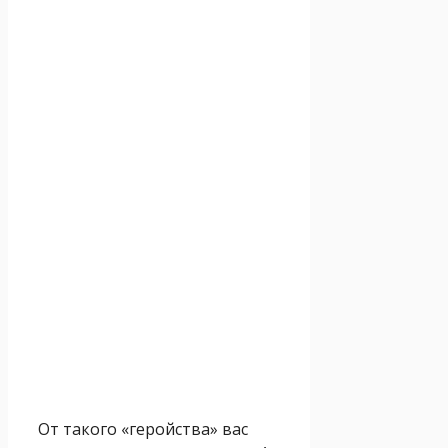
От такого «геройства» вас