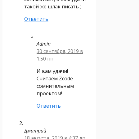
такой же шлак писать )
Ответить
Admin
30 сентября, 2019 в
1:50 пп
И вам удачи!
Считаем Zcode
сомнительным
проектом!
Ответить
Дмитрий
18 августа, 2019 в 4:37 дп