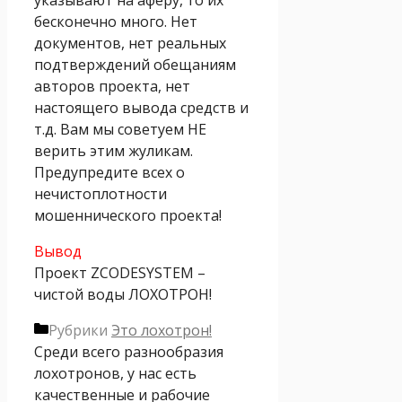
бесконечно много. Нет
документов, нет реальных
подтверждений обещаниям
авторов проекта, нет
настоящего вывода средств и
т.д. Вам мы советуем НЕ
верить этим жуликам.
Предупредите всех о
нечистоплотности
мошеннического проекта!
Вывод
Проект ZCODESYSTEM –
чистой воды ЛОХОТРОН!
Рубрики
Это лохотрон!
Среди всего разнообразия
лохотронов, у нас есть
качественные и рабочие