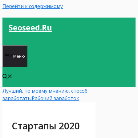
Перейти к содержимому
Seoseed.ru
Меню
Лучший, по моему мнению, способ
заработать:
Рабочий заработок
Стартапы 2020