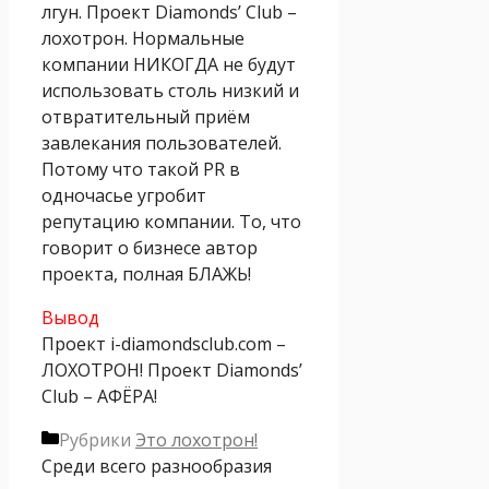
лгун. Проект Diamonds’ Club –
лохотрон. Нормальные
компании НИКОГДА не будут
использовать столь низкий и
отвратительный приём
завлекания пользователей.
Потому что такой PR в
одночасье угробит
репутацию компании. То, что
говорит о бизнесе автор
проекта, полная БЛАЖЬ!
Вывод
Проект i-diamondsclub.com –
ЛОХОТРОН! Проект Diamonds’
Club – АФЁРА!
Рубрики
Это лохотрон!
Среди всего разнообразия