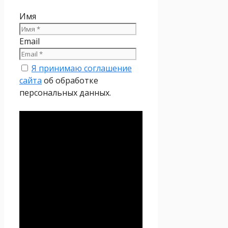
Имя
Email
Я принимаю соглашение
сайта
об обработке
персональных данных.
Политика
конфиденциальности
Настоящая Политика
конфиденциальности
персональных данных (далее
– Политика
конфиденциальности)
действует в отношении всей