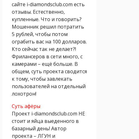
сайте i-diamondsclub.com есть
отзывы. Естественно,
купленные. Что и говорить?
Мошенник решил потратить
5 рублей, чтобы потом
ограбить вас на 100 долларов.
Кто сейчас так не делает?!
Фрилансеров в сети много, с
камерами – ещё больше. В
общем, суть проекта сводится
к тому, чтобы завлекать
пользователей на отдельный
лохотрон!
Суть афёры
Проект i-diamondsclub.com НЕ
стоит и яйца выеденного в
базарный день! Автор
проекта – ЛГУН и