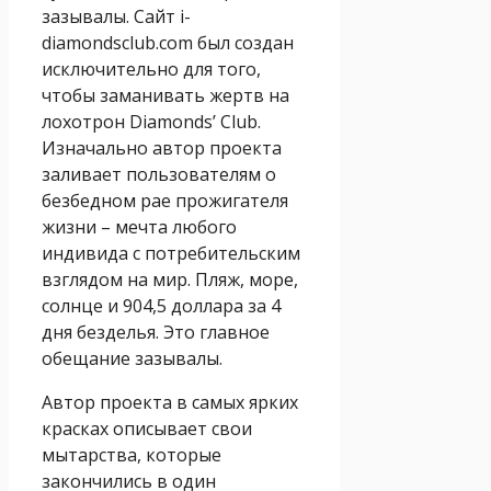
зазывалы. Сайт i-
diamondsclub.com был создан
исключительно для того,
чтобы заманивать жертв на
лохотрон Diamonds’ Club.
Изначально автор проекта
заливает пользователям о
безбедном рае прожигателя
жизни – мечта любого
индивида с потребительским
взглядом на мир. Пляж, море,
солнце и 904,5 доллара за 4
дня безделья. Это главное
обещание зазывалы.
Автор проекта в самых ярких
красках описывает свои
мытарства, которые
закончились в один