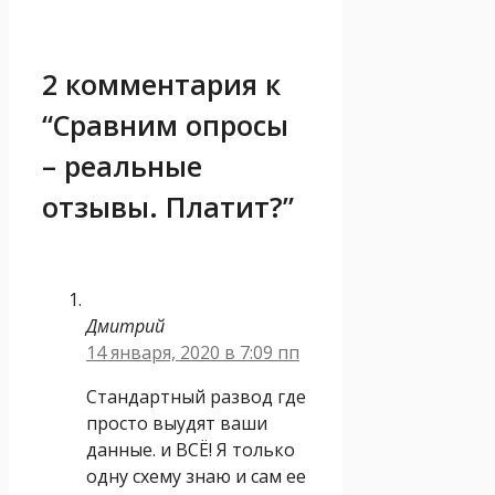
2 комментария к
“Сравним опросы
– реальные
отзывы. Платит?”
Дмитрий
14 января, 2020 в 7:09 пп
Стандартный развод где
просто выудят ваши
данные. и ВСЁ! Я только
одну схему знаю и сам ее