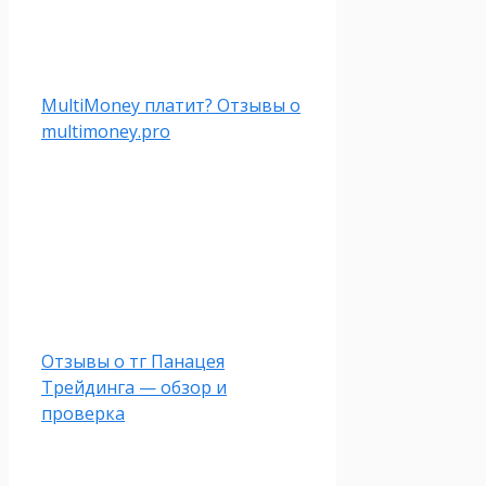
MultiMoney платит? Отзывы о
multimoney.pro
Отзывы о тг Панацея
Трейдинга — обзор и
проверка