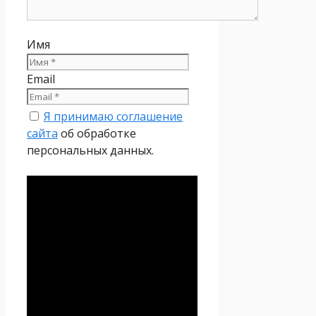
Имя
Email
Я принимаю соглашение
сайта
об обработке
персональных данных.
Политика
конфиденциальности
Настоящая Политика
конфиденциальности
персональных данных (далее
– Политика
конфиденциальности)